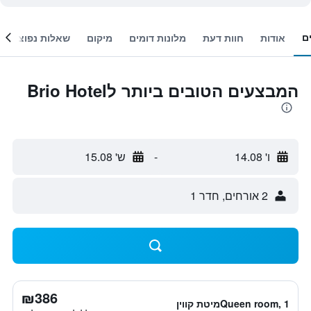
ם
אודות
חוות דעת
מלונות דומים
מיקום
שאלות נפוצות
המבצעים הטובים ביותר לBrio Hotel
ו' 14.08
-
ש' 15.08
2 אורחים, חדר 1
₪386
Queen room, 1מיטת קווין