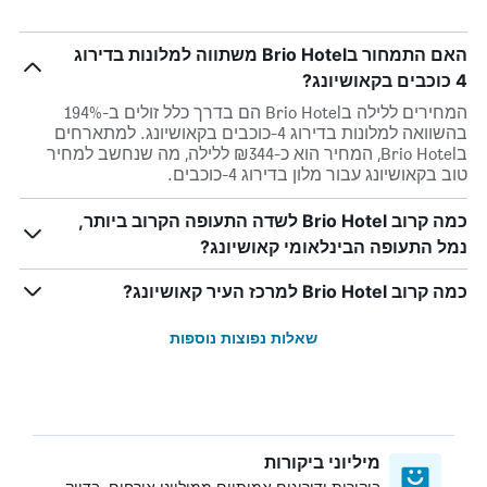
האם התמחור בBrio Hotel משתווה למלונות בדירוג
4 כוכבים בקאושיונג?
המחירים ללילה בBrio Hotel הם בדרך כלל זולים ב-194%
בהשוואה למלונות בדירוג 4-כוכבים בקאושיונג. למתארחים
בBrio Hotel, המחיר הוא כ-₪344 ללילה, מה שנחשב למחיר
טוב בקאושיונג עבור מלון בדירוג 4-כוכבים.
כמה קרוב Brio Hotel לשדה התעופה הקרוב ביותר,
נמל התעופה הבינלאומי קאושיונג?
כמה קרוב Brio Hotel למרכז העיר קאושיונג?
שאלות נפוצות נוספות
מיליוני ביקורות
ביקורות ודירוגים אמיתיים ממיליוני אורחים, בדיוק