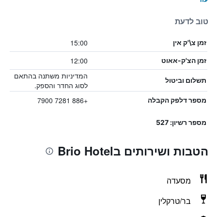
טוב לדעת
15:00
זמן צ\'ק אין
12:00
זמן הצ'ק-אאוט
המדיניות משתנה בהתאם
תשלום וביטול
לסוג החדר והספק.
+886 7281 7900
מספר דלפק הקבלה
מספר רשיון: 527
הטבות ושירותים בBrio Hotel
מסעדה
בר/טרקלין