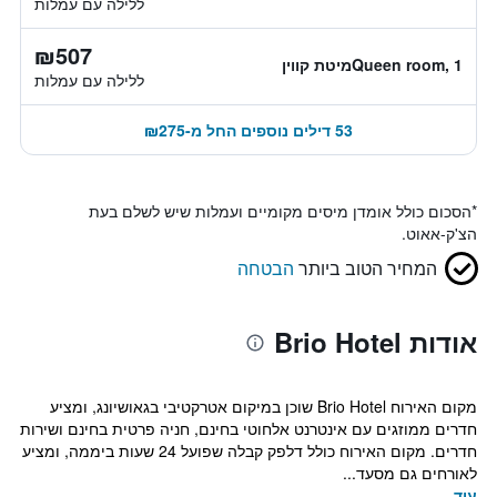
ללילה עם עמלות
₪507
Queen room, 1מיטת קווין
ללילה עם עמלות
53 דילים נוספים החל מ-₪275
*
הסכום כולל אומדן מיסים מקומיים ועמלות שיש לשלם בעת
הצ'ק-אאוט.
המחיר הטוב ביותר
הבטחה
אודות Brio Hotel
מקום האירוח Brio Hotel שוכן במיקום אטרקטיבי בגאושיונג, ומציע
חדרים ממוזגים עם אינטרנט אלחוטי בחינם, חניה פרטית בחינם ושירות
חדרים. מקום האירוח כולל דלפק קבלה שפועל 24 שעות ביממה, ומציע
לאורחים גם מסעד...
עוד