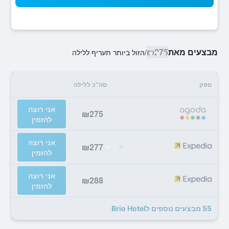
מבצעים מאת
₪275
/
הזול ביותר תעריף ללילה
ספק
סה"כ ללילה
אני רוצה
₪275
להזמין
אני רוצה
₪277
להזמין
אני רוצה
₪288
להזמין
55 מבצעים נוספים לBrio Hotel