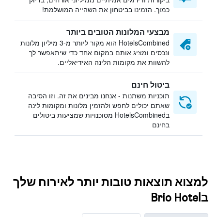
כמוך. הזמינו בביטחון את השהייה המושלמת!
מבצעי המלונות הטובים ביותר
HotelsCombined הוא מקור ליותר מ-3 מיליון מלונות
ונכסים ומציג אותם במקום אחד כדי שיתאפשר לך
להשוות את מקומות הלינה האידיאליים.
ביטול חינם
תוכניות משתנות - אנחנו מבינים את זה. וזו הסיבה
שאתם יכולים לחפש ולהזמין מלונות ומקומות לינה
בHotelsCombined מסוכנויות שמציעות ביטולים
בחינם
למצוא תוצאות טובות יותר לאירוח שלך
בBrio Hotel