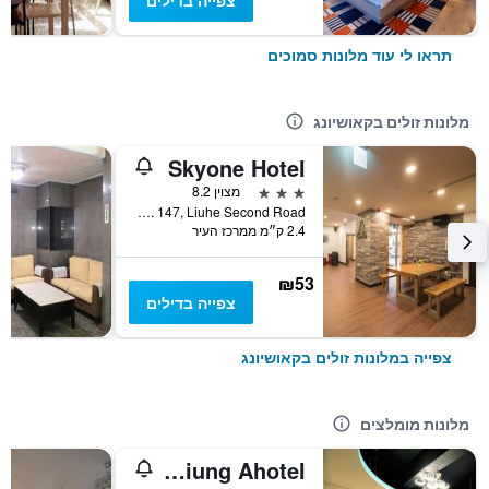
צפייה בדילים
תראו לי עוד מלונות סמוכים
מלונות זולים בקאושיונג
Skyone Hotel
3 כוכבים
מצוין 8.2
No. 147, Liuhe Second Road, קאושיונג, טייוואן
2.4 ק״מ ממרכז העיר
₪53
צפייה בדילים
צפייה במלונות זולים בקאושיונג
מלונות מומלצים
Kaohsiung Ahotel