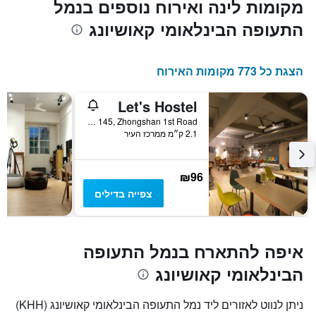
מקומות לינה ואירוח נוספים בנמל
התעופה הבינלאומי קאושיונג
הצגת כל 773 מקומות האירוח
Let's Hostel
No. 145, Zhongshan 1st Road, קאושיונג, טייוואן
2.1 ק״מ ממרכז העיר
₪96
צפייה בדילים
איפה להתארח בנמל התעופה
הבינלאומי קאושיונג
ניתן לנווט לאזורים ליד נמל התעופה הבינלאומי קאושיונג (KHH)