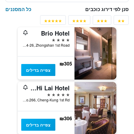
כל המסננים
סנן לפי דירוג כוכבים
Brio Hotel
4 כוכבים
No. 14-26, Zhongshan 1st Road, קאושיונג, טייוואן
₪305
צפייה בדילים
Grand Hi Lai Hotel
5 כוכבים
No.266, Cheng-Kung 1st Rd., קאושיונג, טייוואן
₪306
צפייה בדילים