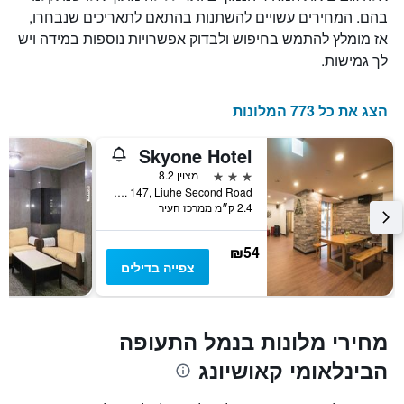
בהם. המחירים עשויים להשתנות בהתאם לתאריכים שנבחרו,
אז מומלץ להתמש בחיפוש ולבדוק אפשרויות נוספות במידה ויש
לך גמישות.
הצג את כל 773 המלונות
Skyone Hotel
3 כוכבים
מצוין 8.2
No. 147, Liuhe Second Road, קאושיונג, טייוואן
2.4 ק״מ ממרכז העיר
₪54
צפייה בדילים
מחירי מלונות בנמל התעופה
הבינלאומי קאושיונג