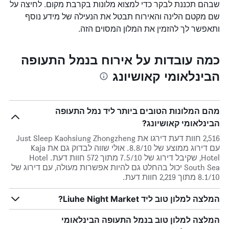
שבהם תכננת לבקר כדי למצוא מלונות בקרבת מקום. לחיצה על
שם מקטם הלינה והאירוח תבטל את הנעילה של מידע נוסף
ותאפשר לך להזמין את המלון המסוים הזה.
כמה עובדות על אירוח בנמל התעופה
הבינלאומי קאושיונג
מהם המלונות הטובים ביותר ליד נמל התעופה
הבינלאומי קאושיונג?
2,516 חוות דעת דירגו את Just Sleep Kaohsiung Zhongzheng
עם דירוג ממוצע של 8.8/10. אולי שווה לבדוק גם את Kaja
Hotel, שקיבל דירוג של 7.5/10 מתוך 572 חוות דעת. Hotel
South Sea יכול בהחלט גם להיות אפשרות מעולה, עם דירוג של
8.1/10 מתוך 2,219 חוות דעת.
המלצה למלון טוב ליד Liuhe Night Market?
המלצה למלון טוב בנמל התעופה הבינלאומי