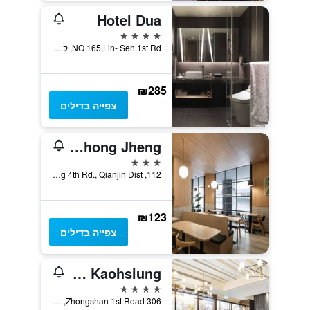
Hotel Dua
4 כוכבים
NO 165,Lin- Sen 1st Rd, קאושיונג, טייוואן
₪285
צפייה בדילים
Kindness Hotel - Jhong Jheng
3 כוכבים
112, Zhongzheng 4th Rd., Qianjin Dist., קאושיונג, טייוואן
₪123
צפייה בדילים
Jahaoe Hotel Kaohsiung
4 כוכבים
306 Zhongshan 1st Road, קאושיונג, טייוואן