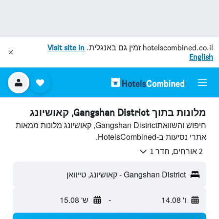
hotelscombined.co.il
זמין גם באנגלית.
Visit site in
English
מלונות בתוך Gangshan District, קאושיונג
חיפוש והשוואתGangshan District, קאושיונג מלונות ממאות
אתרי נסיעות ב-HotelsCombined.
2 אורחים, חדר 1
Gangshan District - קאושיונג, טייוואן
ו' 14.08
-
ש' 15.08