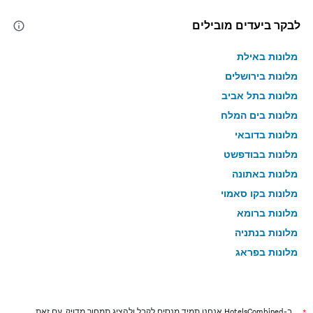
לבקר ביעדים מובילים
מלונות באילת
מלונות בירושלים
מלונות בתל אביב
מלונות בים המלח
מלונות בדובאי
מלונות בבודפשט
מלונות באתונה
מלונות בקו סאמוי
מלונות ברומא
מלונות בנתניה
מלונות בפראג
מלונות בטבריה
מלונות בטוקיו
מלונות בניו יורק
ב-HotelsCombined אנחנו תמיד מנסים לקבל ולהציג תמחור מדויק, עם זאת,