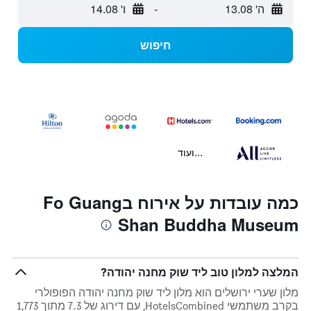
ה' 13.08
-
ו' 14.08
חיפוש
...ועוד
כמה עובדות על אירוח בFo Guang
Shan Buddha Museum
המלצה למלון טוב ליד שוק מחנה יהודה?
מלון שערי ירושלים הוא מלון ליד שוק מחנה יהודה הפופולרי
בקרב משתמשי HotelsCombined, עם דירוג של 7.3 מתוך 1,773