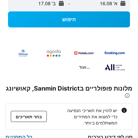
א' 16.08
-
ב' 17.08
חיפוש
...ועוד
מלונות פופולריים בSanmin District, קאושיונג
יש להזין את תאריכי הנסיעה
כדי למצוא את המחירים
בחר תאריכים
המשתלמים ביותר.
כל המסננים
סנן לפי דירוג כוכבים