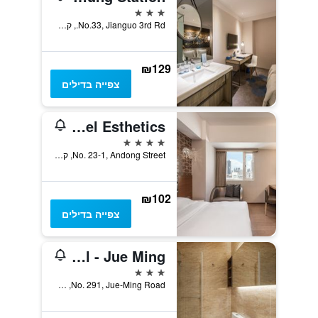
3 כוכבים
No.33, Jianguo 3rd Rd., קאושיונג, טייוואן
₪129
צפייה בדילים
The Riverside Hotel Esthetics
4 כוכבים
No. 23-1, Andong Street, קאושיונג, טייוואן
₪102
צפייה בדילים
Kindness Hotel - Jue Ming
3 כוכבים
No. 291, Jue-Ming Road, קאושיונג, טייוואן