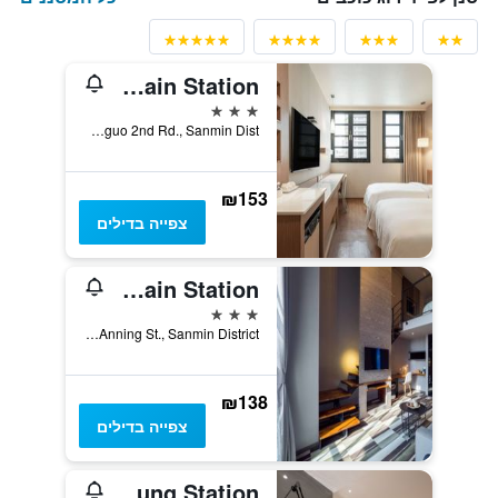
Kindness Hotel - Kaohsiung Main Station
3 כוכבים
No. 295, Jianguo 2nd Rd., Sanmin Dist., קאושיונג, טייוואן
₪153
צפייה בדילים
Watermark Hotel Kaohsiung Main Station
3 כוכבים
No.437, Anning St., Sanmin District, קאושיונג, טייוואן
₪138
צפייה בדילים
Airline Inn - Kaohsiung Station