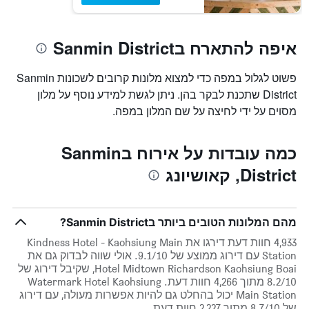
איפה להתארח בSanmin District
פשוט לגלול במפה כדי למצוא מלונות קרובים לשכונות Sanmin
District שתכנת לבקר בהן. ניתן לגשת למידע נוסף על מלון
מסוים על ידי לחיצה על שם המלון במפה.
כמה עובדות על אירוח בSanmin
District, קאושיונג
מהם המלונות הטובים ביותר בSanmin District?
4,933 חוות דעת דירגו את Kindness Hotel - Kaohsiung Main
Station עם דירוג ממוצע של 9.1/10. אולי שווה לבדוק גם את
Hotel Midtown Richardson Kaohsiung Boai, שקיבל דירוג של
8.2/10 מתוך 4,266 חוות דעת. Watermark Hotel Kaohsiung
Main Station יכול בהחלט גם להיות אפשרות מעולה, עם דירוג
של 8.7/10 מתוך 2,227 חוות דעת.