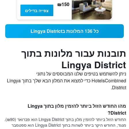
₪150
צפייה בדילים
כל 136 המלונות בLingya District
תובנות עבור מלונות בתוך
Lingya District
ניתן להשתמש בטיפים שלנו המבוססים על נתוני
HotelsCombined כדי למצוא את המלון הבא שלך בתוך Lingya
District.
מהו החודש הזול ביותר להזמין מלון בתוך Lingya
District?
החודש הזול ביותר להזמין מלון בתוך Lingya District הוא פברואר (₪90).
מנגד, החודש היקר ביותר לשהות בתוך Lingya District הוא ספטמבר