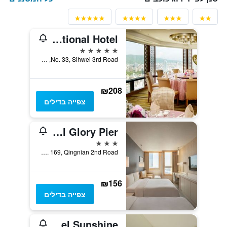
Han Hsien International Hotel
5 כוכבים
No. 33, Sihwei 3rd Road, קאושיונג, טייוואן
₪208
צפייה בדילים
Kindness Hotel Glory Pier
3 כוכבים
No. 169, Qingnian 2nd Road, קאושיונג, טייוואן
₪156
צפייה בדילים
Hotel Sunshine