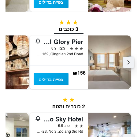
צפייה בדילים
3 כוכבים
3 כוכבים
Kindness Hotel Glory Pier
3 כוכבים
מצוין 8.9
No. 169, Qingnian 2nd Road, קאושיונג, טייוואן
₪156
צפייה בדילים
2 כוכבים
2 כוכבים ומטה
Neo Sky Hotel
2 כוכבים
טוב 6.9
12F.-23, No.3, Ziqiang 3rd Rd., קאושיונג, טייוואן