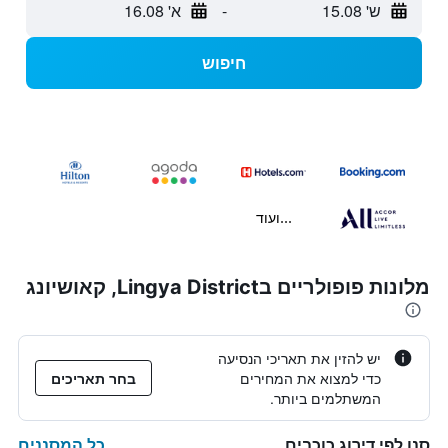
ש' 15.08
-
א' 16.08
חיפוש
...ועוד
מלונות פופולריים בLingya District, קאושיונג
יש להזין את תאריכי הנסיעה
כדי למצוא את המחירים
בחר תאריכים
המשתלמים ביותר.
כל המסננים
סנן לפי דירוג כוכבים