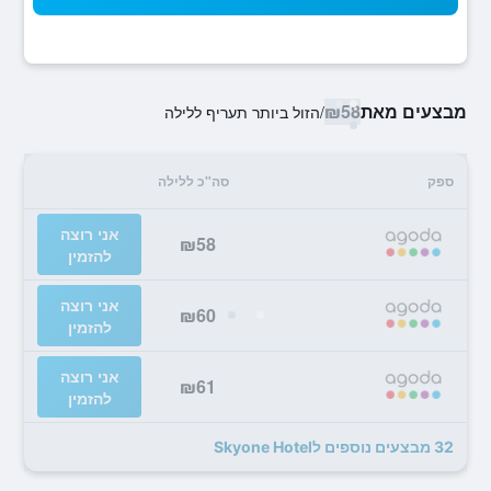
מבצעים מאת
₪58
/
הזול ביותר תעריף ללילה
ספק
סה"כ ללילה
אני רוצה
₪58
להזמין
אני רוצה
₪60
להזמין
אני רוצה
₪61
להזמין
32 מבצעים נוספים לSkyone Hotel