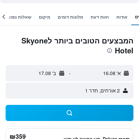
ם
אודות
חוות דעת
מלונות דומים
מיקום
שאלות נפוצות
המבצעים הטובים ביותר לSkyone
Hotel
א' 16.08
-
ב' 17.08
2 אורחים, חדר 1
₪359
Deluxe room, סוג המיטה לא ידוע