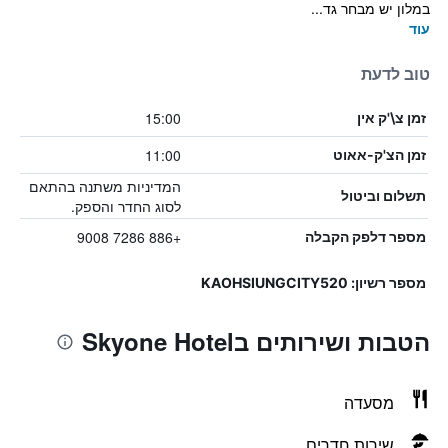
במלון יש מבחר גד...
עוד
טוב לדעת
15:00
זמן צ\'ק אין
11:00
זמן הצ'ק-אאוט
המדיניות משתנה בהתאם
תשלום וביטול
לסוג החדר והספק.
+886 7286 9008
מספר דלפק הקבלה
מספר רשיון: KAOHSIUNGCITY520
הטבות ושירותים בSkyone Hotel
מסעדה
שירות חדרים