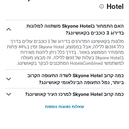
Hotel
האם התמחור בSkyone Hotel משתווה למלונות
בדירוג 3 כוכבים בקאושיונג?
מלונות בקאושיונג המדורגים בדירוג של 3 כוכבים עולים בדרך
כלל ₪164 ללילה, אבל בממוצע, Skyone Hotel זמין ב44% פחות
מהמחיר הממוצע באזור. בדרך כלל ניתן ליהנות מאירוח
בSkyone Hotel בעלות של ₪93 ללילה. זה מבצע מעולה
למשתמשי HotelsCombined המתכננים לבקר בקאושיונג.
כמה קרוב Skyone Hotel לשדה התעופה הקרוב
ביותר, נמל התעופה הבינלאומי קאושיונג?
כמה קרוב Skyone Hotel למרכז העיר קאושיונג?
שאלות נפוצות נוספות