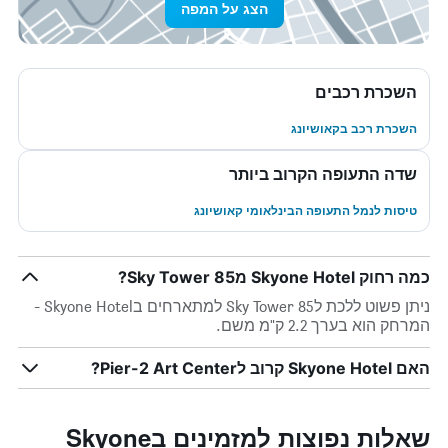
הצג על המפה
השכרת רכבים
השכרת רכב בקאושיונג
שדה התעופה הקרוב ביותר
טיסות לנמל התעופה הבינלאומי קאושיונג
כמה רחוק Skyone Hotel מ85 Sky Tower?
ניתן פשוט ללכת ל85 Sky Tower למתארחים בSkyone Hotel -
המרחק הוא בערך 2.2 ק"מ משם.
האם Skyone Hotel קרוב לPier-2 Art Center?
שאלות נפוצות למזמינים בSkyone