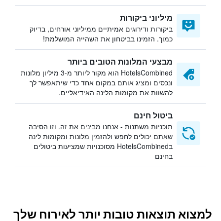
מיליוני ביקורות
ביקורות ודירוגים אמיתיים ממיליוני אורחים, בדיוק
כמוך. הזמינו בביטחון את השהייה המושלמת!
מבצעי המלונות הטובים ביותר
HotelsCombined הוא מקור ליותר מ-3 מיליון מלונות
ונכסים ומציג אותם במקום אחד כדי שיתאפשר לך
להשוות את מקומות הלינה האידיאליים.
ביטול חינם
תוכניות משתנות - אנחנו מבינים את זה. וזו הסיבה
שאתם יכולים לחפש ולהזמין מלונות ומקומות לינה
בHotelsCombined מסוכנויות שמציעות ביטולים
בחינם
למצוא תוצאות טובות יותר לאירוח שלך