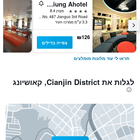
Kaohsiung Ahotel
4 כוכבים
מצוין 8.4
No. 487 Jianguo 3rd Road, קאושיונג, טייוואן
3.3 ק״מ ממרכז העיר
₪126
צפייה בדילים
תראו לי עוד מלונות מומלצים
לגלות את Cianjin District, קאושיונג