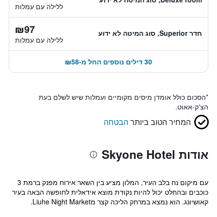
ללילה עם עמלות
₪97
חדר Superior, סוג המיטה לא ידוע
ללילה עם עמלות
30 דילים נוספים החל מ-₪58
*
הסכום כולל אומדן מיסים מקומיים ועמלות שיש לשלם בעת
הצ'ק-אאוט.
המחיר הטוב ביותר
הבטחה
אודות Skyone Hotel
עם מיקום נח בלב העיר, המלון מציע בין השאר אירוח מפנק ברמת 3
כוכבים ובהחלט יכול להיות נקודת מוצא אידאלית לחופשה הבאה בעיר
קאושיונג. הוא נמצא במרחק הליכה קצר מLiuhe Night Market.