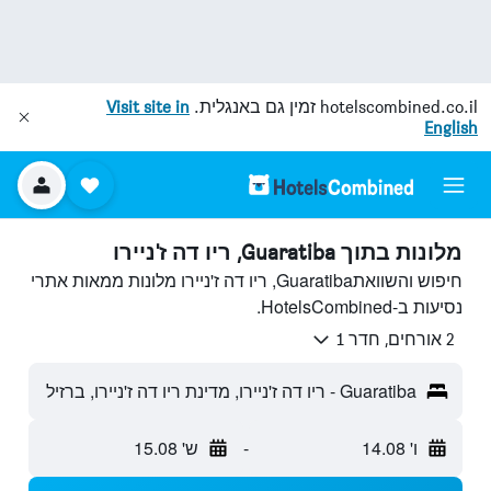
hotelscombined.co.il
זמין גם באנגלית.
Visit site in
English
מלונות בתוך Guaratiba, ריו דה ז'ניירו
חיפוש והשוואתGuaratiba, ריו דה ז'ניירו מלונות ממאות אתרי
נסיעות ב-HotelsCombined.
2 אורחים, חדר 1
Guaratiba - ריו דה ז'ניירו, מדינת ריו דה ז'ניירו, ברזיל
ו' 14.08
-
ש' 15.08