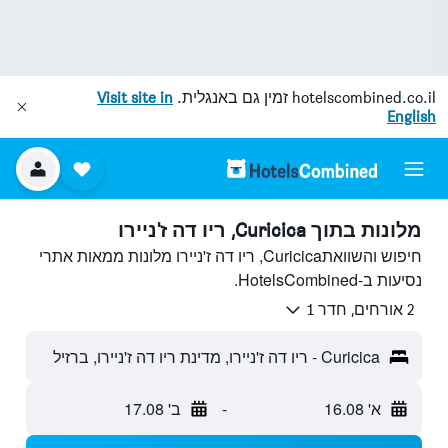
hotelscombined.co.il
זמין גם באנגלית.
Visit site in
English
מלונות בתוך Curicica, ריו דה ז'ניירו
חיפוש והשוואתCuricica, ריו דה ז'ניירו מלונות ממאות אתרי
נסיעות ב-HotelsCombined.
2 אורחים, חדר 1
Curicica - ריו דה ז'ניירו, מדינת ריו דה ז'ניירו, ברזיל
א' 16.08
-
ב' 17.08