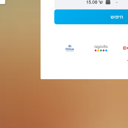
-
ש' 15.08
חיפוש