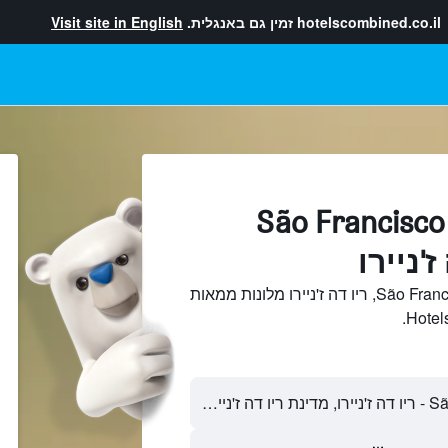
hotelscombined.co.il
זמין גם באנגלית.
Visit site in English
מלונות בתוך São Francisco
חיפוש והשוואתSão Francisco Xavier, ריו דה ז'ניירו מלונות ממאות