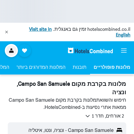
hotelscombined.co.il
זמין גם באנגלית.
Visit site in
English
מלונות פופולריים
תובנות
המלונות המדורגים ביותר
המלונ
מלונות בקרבת מקום Campo San Samuele,
ונציה
חיפוש והשוואתמלונות בקרבת מקום Campo San Samuele
ממאות אתרי נסיעות ב-HotelsCombined.
2 אורחים, חדר 1
Campo San Samuele - ונציה, ונטו, איטליה