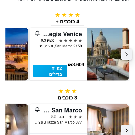
4 כוכבים
4 כוכבים +
The St. Regis Venice
5 כוכבים
מצוין 9.3
San Marco 2159, ונציה, ונטו, איטליה
₪3,604
צפייה
בדילים
3 כוכבים
3 כוכבים
Albergo San Marco
3 כוכבים
מצוין 9.2
Piazza San Marco 877, ונציה, ונטו, איטליה