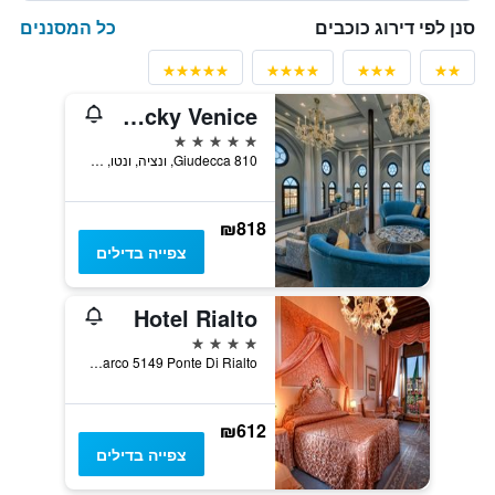
כל המסננים
סנן לפי דירוג כוכבים
Hilton Molino Stucky Venice
5 כוכבים
Giudecca 810, ונציה, ונטו, איטליה
₪818
צפייה בדילים
Hotel Rialto
4 כוכבים
San Marco 5149 Ponte Di Rialto, ונציה, ונטו, איטליה
₪612
צפייה בדילים