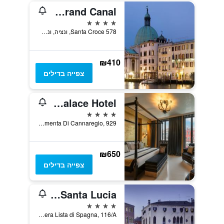
Hotel Carlton On The Grand Canal
4 כוכבים
Santa Croce 578, ונציה, ונטו, איטליה
₪410
צפייה בדילים
Carnival Palace Hotel
4 כוכבים
Fondamenta Di Cannaregio, 929, ונציה, ונטו, איטליה
₪650
צפייה בדילים
NH Venezia Santa Lucia
4 כוכבים
Rio Tera Lista di Spagna, 116/A, ונציה, ונטו, איטליה