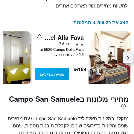
ולהשוות מחירים מול תאריכים אחרים.
הצג את כל 3,269 המלונות
Hotel Alla Fava
2 כוכבים
טוב 7.6
Castello 5525 Campo Della Fava, ונציה, ונטו, איטליה
0.6 ק״מ ממרכז העיר
₪159
צפייה בדילים
מחירי מלונות בCampo San Samuele
נתקלנו במלונות האלה ליד Campo San Samuele עם מחירים
שונים ומלונות בדירוגים שונים. לקבלת תובנות נוספות, שמנו
דגש גם על המלונות הפופולריים והטובים ביותר לפי דירוג.