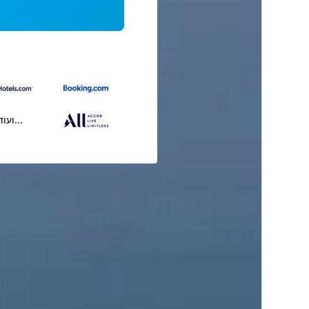
...ועוד