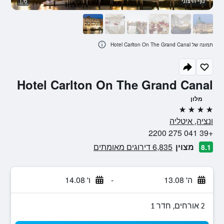
נוף חיצוני
1/6
ח
תמונה של Hotel Carlton On The Grand Canal
Hotel Carlton On The Grand Canal
מלון
4 כוכבים
ונציה, איטליה
+39 041 275 2200
מצוין
6,835 דירוגים מאומתים
8.1
ה' 13.08
-
ו' 14.08
2 אורחים, חדר 1