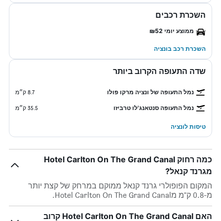
השכרת רכבים
ממוצע יומי ₪52
השכרת רכב בונציה
שדה התעופה הקרוב ביותר
נמל התעופה של ונציה מרקו פולו
8.7 ק״מ
נמל התעופה סנטאנג'לו טרביזו
35.5 ק״מ
טיסות לונציה
כמה רחוק Hotel Carlton On The Grand Canal
מגרנד קנאל?
המקום הפופולרי גרנד קנאל ממוקם במרחק של קצת יותר
מ-0.8 ק"מ מHotel Carlton On The Grand Canal.
האם Hotel Carlton On The Grand Canal קרוב