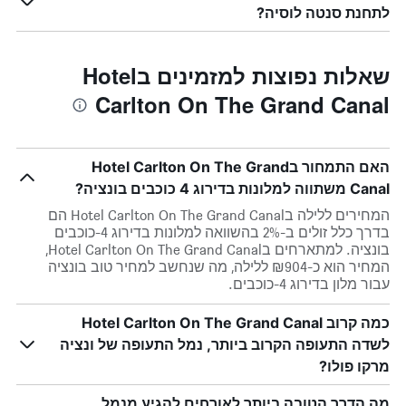
לתחנת סנטה לוסיה?
שאלות נפוצות למזמינים בHotel
Carlton On The Grand Canal
האם התמחור בHotel Carlton On The Grand
Canal משתווה למלונות בדירוג 4 כוכבים בונציה?
המחירים ללילה בHotel Carlton On The Grand Canal הם
בדרך כלל זולים ב-2% בהשוואה למלונות בדירוג 4-כוכבים
בונציה. למתארחים בHotel Carlton On The Grand Canal,
המחיר הוא כ-₪904 ללילה, מה שנחשב למחיר טוב בונציה
עבור מלון בדירוג 4-כוכבים.
כמה קרוב Hotel Carlton On The Grand Canal
לשדה התעופה הקרוב ביותר, נמל התעופה של ונציה
מרקו פולו?
מה הדרך הטובה ביותר לאורחים להגיע מנמל