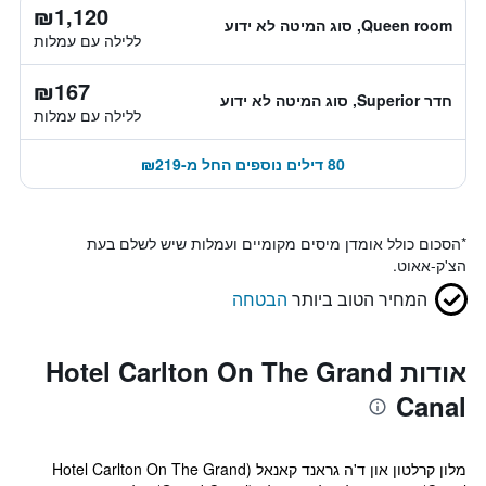
₪1,120
Queen room, סוג המיטה לא ידוע
ללילה עם עמלות
₪167
חדר Superior, סוג המיטה לא ידוע
ללילה עם עמלות
80 דילים נוספים החל מ-₪219
*
הסכום כולל אומדן מיסים מקומיים ועמלות שיש לשלם בעת
הצ'ק-אאוט.
המחיר הטוב ביותר
הבטחה
אודות Hotel Carlton On The Grand
Canal
מלון קרלטון און ד'ה גראנד קאנאל (Hotel Carlton On The Grand