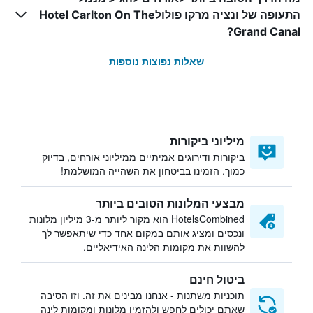
התעופה של ונציה מרקו פולולHotel Carlton On The
Grand Canal?
שאלות נפוצות נוספות
מיליוני ביקורות
ביקורות ודירוגים אמיתיים ממיליוני אורחים, בדיוק
כמוך. הזמינו בביטחון את השהייה המושלמת!
מבצעי המלונות הטובים ביותר
HotelsCombined הוא מקור ליותר מ-3 מיליון מלונות
ונכסים ומציג אותם במקום אחד כדי שיתאפשר לך
להשוות את מקומות הלינה האידיאליים.
ביטול חינם
תוכניות משתנות - אנחנו מבינים את זה. וזו הסיבה
שאתם יכולים לחפש ולהזמין מלונות ומקומות לינה