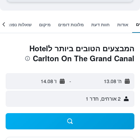
ם
אודות
חוות דעת
מלונות דומים
מיקום
שאלות נפוצות
המבצעים הטובים ביותר לHotel
Carlton On The Grand Canal
ה' 13.08
-
ו' 14.08
2 אורחים, חדר 1