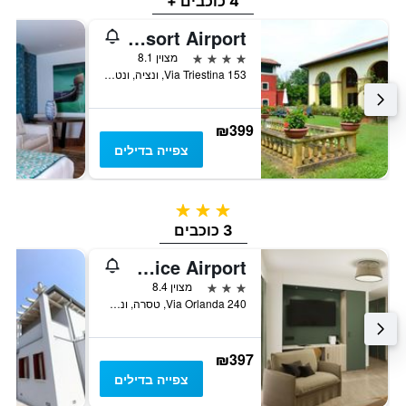
4 כוכבים +
Hotel Venice Resort Airport
4 כוכבים
מצוין 8.1
Via Triestina 153, ונציה, ונטו, איטליה
₪399
צפייה בדילים
3 כוכבים
3 כוכבים
Best Western Titian Inn Hotel Venice Airport
3 כוכבים
מצוין 8.4
Via Orlanda 240, טסרה, ונטו, איטליה
₪397
צפייה בדילים