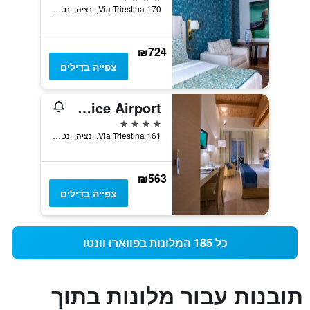
Via Triestina 170, ונציה, ונטו, איטליה
₪724
צפייה בדילים
Annia Park Hotel Venice Airport
4 כוכבים
Via Triestina 161, ונציה, ונטו, איטליה
₪563
צפייה בדילים
כל 185 המלונות בפווארו וונטו
תובנות עבור מלונות בתוך