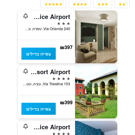
Best Western Titian Inn Hotel Venice Airport
3 כוכבים
Via Orlanda 240, טסרה, ונטו, איטליה
₪397
צפייה בדילים
Hotel Venice Resort Airport
4 כוכבים
Via Triestina 153, ונציה, ונטו, איטליה
₪399
צפייה בדילים
Courtyard by Marriott Venice Airport
4 כוכבים