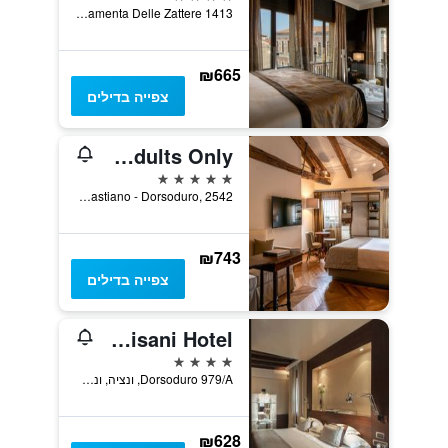
Fondamenta Delle Zattere 1413, ונציה, ונטו, איטליה
₪665
צפייה בדילים
Excess Venice Boutique Hotel & Private Spa - Adults Only
5 כוכבים
F.ta S. Sebastiano - Dorsoduro, 2542, ונציה, ונטו, איטליה
₪743
צפייה בדילים
Ca' Pisani Hotel
4 כוכבים
Dorsoduro 979/A, ונציה, ונטו, איטליה
₪628