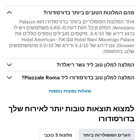
מהם המלונות הטובים ביותר בדורסודורו?
אחד המלונות הפופולריים ביותר בדורסודורו הוא Palazzo
Veneziano, המלון קיבל חוות דעת מ-6,435 משתמשים ויש לו
כרגע דירוג של 9.4/10. מיקומים מובילים נוספים כוללים את
Hotel Nani Mocenigo Palace וגם את Hotel American-
Dinesen, עם דירוג של 9.3/10 ודירוג של 9.0/10 מהמשתמשים
שלנו, בהתאמה.
המלצה למלון טוב ליד גשר ריאלדו?
המלצה למלון טוב בדורסודורו ליד Piazzale Roma?
שאלות נפוצות נוספות
למצוא תוצאות טובות יותר לאירוח שלך
בדורסודורו
הערים הפופולריות ביותר
מלונות 3 כוכבי