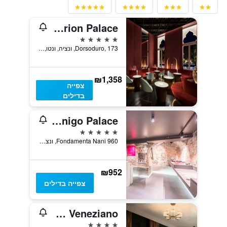
Sina Centurion Palace
5 כוכבים
Dorsoduro, 173, ונציה, ונטו, איטליה
₪1,358
צפייה
בדילים
Hotel Nani Mocenigo Palace
5 כוכבים
960 Fondamenta Nani, ונציה, ונטו, איטליה
₪952
צפייה בדילים
Palazzo Veneziano
4 כוכבים