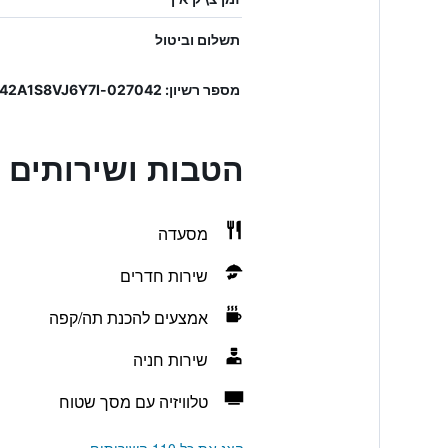
תשלום וביטול
מספר רשיון: 027042-ALB-00350, IT027042A1S8VJ6Y7I
הטבות ושירותים בnta Chiara Hotel
מסעדה
שירות חדרים
אמצעים להכנת תה/קפה
שירות חניה
טלוויזיה עם מסך שטוח