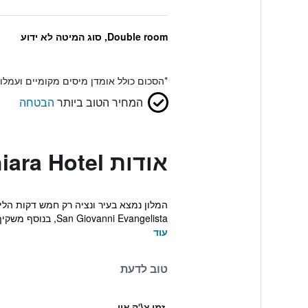
Double room, סוג המיטה לא ידוע
*
הסכום כולל אומדן מיסים מקומיים ועמל
המחיר הטוב ביותר
הבטחה
אודות Santa Chiara Hotel
San Giovanni Evangelista, בנוסף משקיף אל עבר הנוף של גר...
עוד
טוב לדעת
זמן צ\'ק אין