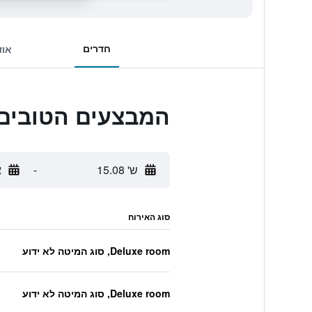
חדרים
אוד
המבצעים הטובים ביותר לHotel
ש' 15.08
-
א
סוג האירוח
Deluxe room, סוג המיטה לא ידוע
Deluxe room, סוג המיטה לא ידוע