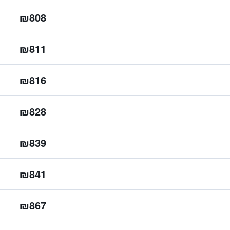
₪808
₪811
₪816
₪828
₪839
₪841
₪867