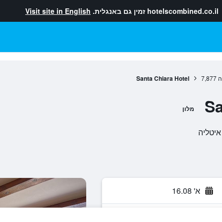
hotelscombined.co.il
זמין גם באנגלית.
Visit site in English
ה
7,877
Santa Chiara Hotel
Sa
מלון
א' 16.08