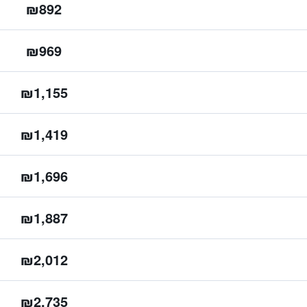
₪892
₪969
₪1,155
₪1,419
₪1,696
₪1,887
₪2,012
₪2,735