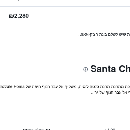
₪2,280
ות שיש לשלם בעת הצ'ק-אאוט.
14:00
זמן הצ'ק-אאוט