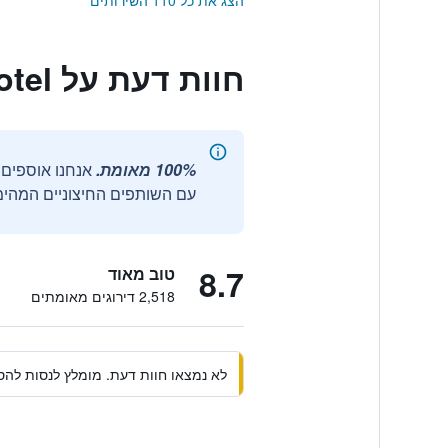
הצג את כל 110 השירותים
חוות דעת על Santa Chiara Hotel
100% מאומת.
עם השותפים החיצוניים המהימנ
8.7
טוב מאוד
2,518 דירוגים מאומתים
לא נמצאו חוות דעת. מומלץ לנסות להסי