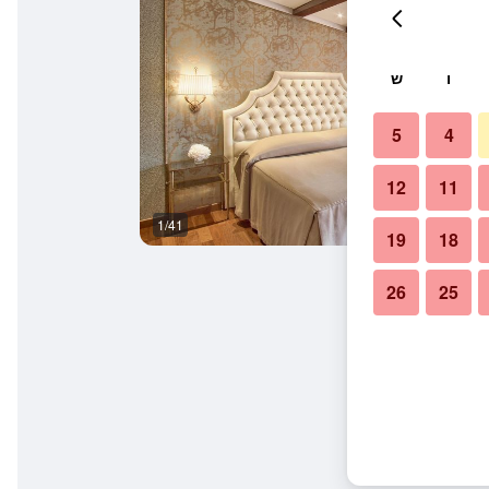
ו
ש
5
4
12
11
1/41
בר
19
18
26
25