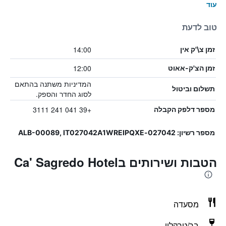
עוד
טוב לדעת
14:00
זמן צ\'ק אין
12:00
זמן הצ'ק-אאוט
המדיניות משתנה בהתאם
תשלום וביטול
לסוג החדר והספק.
+39 041 241 3111
מספר דלפק הקבלה
מספר רשיון: 027042-ALB-00089, IT027042A1WREIPQXE
הטבות ושירותים בCa' Sagredo Hotel
מסעדה
בר/טרקלין