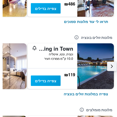
₪486
צפייה בדילים
תראו לי עוד מלונות סמוכים
מלונות זולים בונציה
hu Venezia Camping in Town
ונציה, ונטו, איטליה
10.0 ק״מ ממרכז העיר
₪119
צפייה בדילים
צפייה במלונות זולים בונציה
מלונות מומלצים