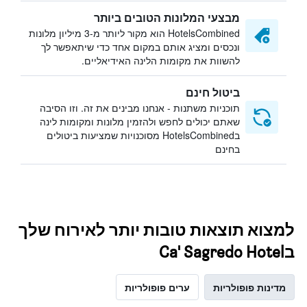
מבצעי המלונות הטובים ביותר
HotelsCombined הוא מקור ליותר מ-3 מיליון מלונות
ונכסים ומציג אותם במקום אחד כדי שיתאפשר לך
להשוות את מקומות הלינה האידיאליים.
ביטול חינם
תוכניות משתנות - אנחנו מבינים את זה. וזו הסיבה
שאתם יכולים לחפש ולהזמין מלונות ומקומות לינה
בHotelsCombined מסוכנויות שמציעות ביטולים
בחינם
למצוא תוצאות טובות יותר לאירוח שלך
בCa' Sagredo Hotel
מדינות פופולריות
ערים פופולריות