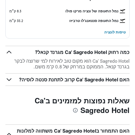
נמל התעופה של ונציה מרקו פולו
8.3 ק״מ
נמל התעופה סנטאנג'לו טרביזו
35.2 ק״מ
טיסות לונציה
כמה רחוק Ca' Sagredo Hotel מגרנד קנאל?
Ca' Sagredo Hotel הוא מקום טוב לאירוח למי שרוצה לבקר
בגרנד קנאל. הממוקם במרחק של 0.8 ק"מ משם.
האם Ca' Sagredo Hotel קרוב לתחנת סנטה לוסיה?
שאלות נפוצות למזמינים בCa'
Sagredo Hotel
האם התמחור בCa' Sagredo Hotel משתווה למלונות