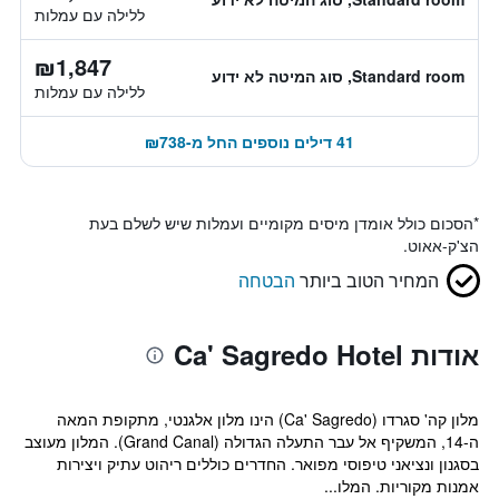
ללילה עם עמלות
₪1,847
Standard room, סוג המיטה לא ידוע
ללילה עם עמלות
41 דילים נוספים החל מ-₪738
*
הסכום כולל אומדן מיסים מקומיים ועמלות שיש לשלם בעת
הצ'ק-אאוט.
המחיר הטוב ביותר
הבטחה
אודות Ca' Sagredo Hotel
מלון קה' סגרדו (Ca' Sagredo) הינו מלון אלגנטי, מתקופת המאה
ה-14, המשקיף אל עבר התעלה הגדולה (Grand Canal). המלון מעוצב
בסגנון ונציאני טיפוסי מפואר. החדרים כוללים ריהוט עתיק ויצירות
אמנות מקוריות. המלו...