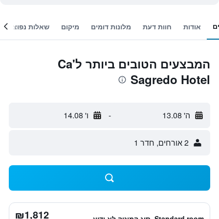
ם
אודות
חוות דעת
מלונות דומים
מיקום
שאלות נפוצות
המבצעים הטובים ביותר לCa'
Sagredo Hotel
ה' 13.08
-
ו' 14.08
2 אורחים, חדר 1
₪1,812
Standard room, סוג המיטה לא ידוע