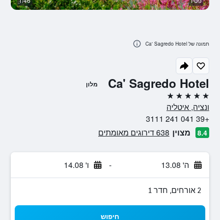
פטיו
1/46
או
תמונה של Ca' Sagredo Hotel
Ca' Sagredo Hotel
מלון
5 כוכבים
ונציה, איטליה
+39 041 241 3111
מצוין
638 דירוגים מאומתים
8.4
ה' 13.08
-
ו' 14.08
2 אורחים, חדר 1
חיפוש