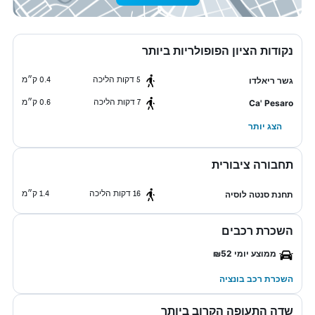
נקודות הציון הפופולריות ביותר
5 דקות הליכה
0.4 ק״מ
גשר ריאלדו
7 דקות הליכה
0.6 ק״מ
Ca' Pesaro
הצג יותר
תחבורה ציבורית
16 דקות הליכה
1.4 ק״מ
תחנת סנטה לוסיה
השכרת רכבים
ממוצע יומי ₪52
השכרת רכב בונציה
שדה התעופה הקרוב ביותר