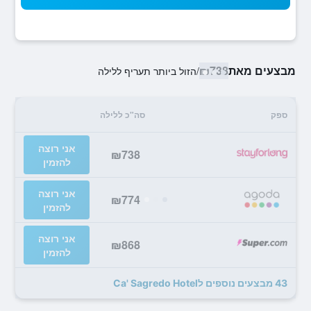
מבצעים מאת
₪738
/
הזול ביותר תעריף ללילה
ספק
סה"כ ללילה
אני רוצה
₪738
להזמין
אני רוצה
₪774
להזמין
אני רוצה
₪868
להזמין
43 מבצעים נוספים לCa' Sagredo Hotel