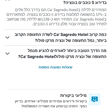
בדירוג 5 כוכבים בונציה?
המחירים ללילה בCa' Sagredo Hotel הם בדרך כלל זולים
ב-57% בהשוואה למלונות בדירוג 5-כוכבים בונציה. למתארחים
בCa' Sagredo Hotel, המחיר הוא כ-₪1,539 ללילה, מה שנחשב
למחיר טוב בונציה עבור מלון בדירוג 5-כוכבים.
כמה קרוב Ca' Sagredo Hotel לשדה התעופה הקרוב
ביותר, נמל התעופה של ונציה מרקו פולו?
מה הדרך הטובה ביותר לאורחים להגיע מנמל
התעופה של ונציה מרקו פולולCa' Sagredo Hotel?
שאלות נפוצות נוספות
מיליוני ביקורות
ביקורות ודירוגים אמיתיים ממיליוני אורחים, בדיוק
כמוך. הזמינו בביטחון את השהייה המושלמת!