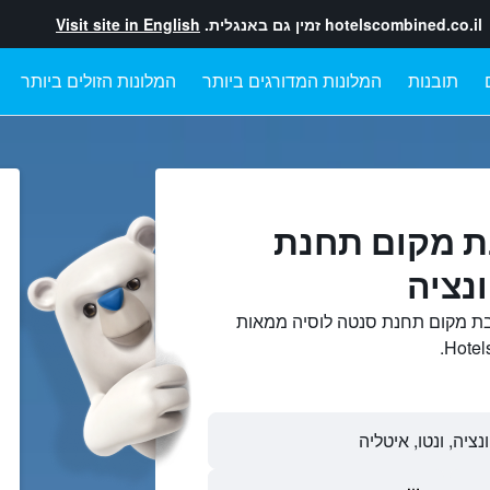
hotelscombined.co.il
זמין גם באנגלית.
Visit site in English
תובנות
המלונות המדורגים ביותר
המלונות הזולים ביותר
ת מקום תחנת
ונציה
בת מקום תחנת סנטה לוסיה ממאות