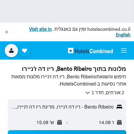
hotelscombined.co.il
זמין גם באנגלית.
Visit site in
English
מלונות בתוך Bento Ribeiro, ריו דה ז'ניירו
חיפוש והשוואתBento Ribeiro, ריו דה ז'ניירו מלונות ממאות
אתרי נסיעות ב-HotelsCombined.
2 אורחים, חדר 1
Bento Ribeiro - ריו דה ז'ניירו, מדינת ריו דה ז'ניירו, ברזיל
ו' 14.08
-
ש' 15.08