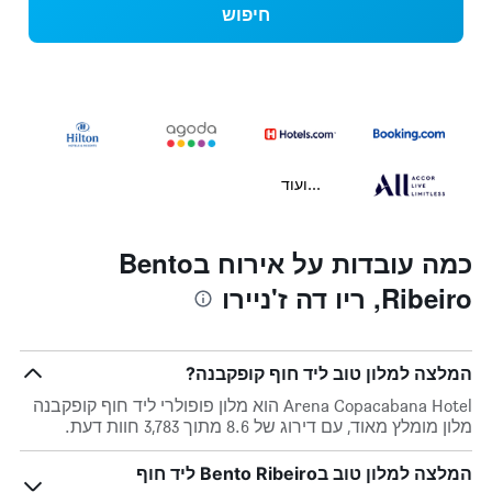
חיפוש
...ועוד
כמה עובדות על אירוח בBento
Ribeiro, ריו דה ז'ניירו
המלצה למלון טוב ליד חוף קופקבנה?
Arena Copacabana Hotel הוא מלון פופולרי ליד חוף קופקבנה
מלון מומלץ מאוד, עם דירוג של 8.6 מתוך 3,783 חוות דעת.
המלצה למלון טוב בBento Ribeiro ליד חוף