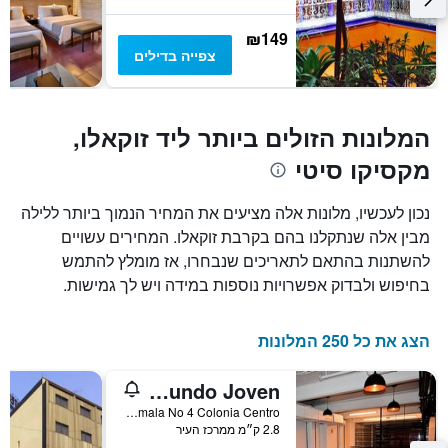
₪149
צפייה בדילים
המלונות הזולים ביותר ליד זוקאלו,
מקסיקו סיטי
נכון לעכשיו, מלונות אלה מציעים את המחיר הנמוך ביותר ללילה
מבין אלה שנתקלנו בהם בקרבת זוקאלו. המחירים עשויים
להשתנות בהתאם לתאריכים שנבחרו, אז מומלץ להתמש
בחיפוש ולבדוק אפשרויות נוספות במידה ויש לך גמישות.
הצג את כל 250 המלונות
Hostel Mundo Joven
República de Guatemala No 4 Colonia Centro, מקסיקו סיטי, מקסיקו סיטי, מקסיקו
2.8 ק״מ ממרכז העיר