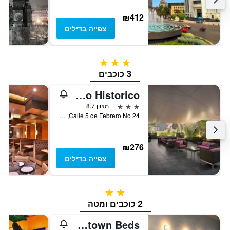
₪412
צפייה בדילים
3 כוכבים
3 כוכבים
Hampton Inn & Suites by Hilton Mexico City - Centro Historico
3 כוכבים
מצוין 8.7
Calle 5 de Febrero No 24, מקסיקו סיטי, מקסיקו סיטי, מקסיקו
₪276
צפייה בדילים
2 כוכבים
2 כוכבים ומטה
Downtown Beds