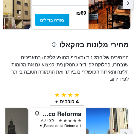
₪69
צפייה בדילים
מחירי מלונות בזוקאלו
המחירים של המלונות (תעריף ממוצע ללילה) בתאריכים
שנבחרו, בחלוקה לפי דירוג המלון ניתן למצוא גם את מקומות
הלינה והאירוח הפופולריים ביותר ואת התמורה הטובה ביותר
לפי דירוג.
4 כוכבים
4 כוכבים +
Barceló México Reforma
5 כוכבים
מצוין 9.0
Paseo de la Reforma 1, מקסיקו סיטי, מקסיקו סיטי, מקסיקו