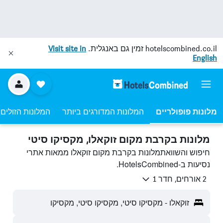
hotelscombined.co.il
זמין גם באנגלית.
Visit site in
English
מלונות פופולריים
המלונות המדורגים ביותר
המלונות הזולים 
מלונות בקרבת מקום זוקאלו, מקסיקו סיטי
חיפוש והשוואתמלונות בקרבת מקום זוקאלו ממאות אתרי
נסיעות ב-HotelsCombined.
2 אורחים, חדר 1
זוקאלו - מקסיקו סיטי, מקסיקו סיטי, מקסיקו