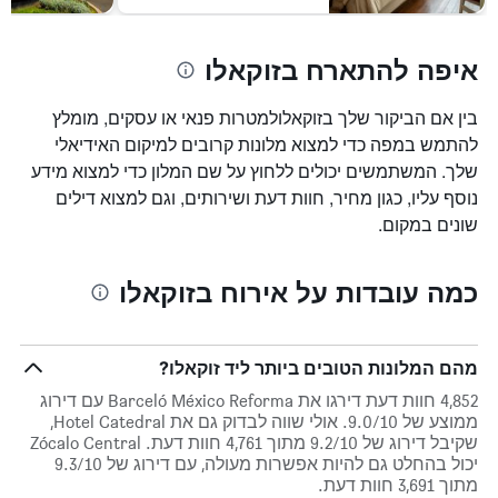
איפה להתארח בזוקאלו
בין אם הביקור שלך בזוקאלולמטרות פנאי או עסקים, מומלץ
להתמש במפה כדי למצוא מלונות קרובים למיקום האידיאלי
שלך. המשתמשים יכולים ללחוץ על שם המלון כדי למצוא מידע
נוסף עליו, כגון מחיר, חוות דעת ושירותים, וגם למצוא דילים
שונים במקום.
כמה עובדות על אירוח בזוקאלו
מהם המלונות הטובים ביותר ליד זוקאלו?
4,852 חוות דעת דירגו את Barceló México Reforma עם דירוג
ממוצע של 9.0/10. אולי שווה לבדוק גם את Hotel Catedral,
שקיבל דירוג של 9.2/10 מתוך 4,761 חוות דעת. Zócalo Central
יכול בהחלט גם להיות אפשרות מעולה, עם דירוג של 9.3/10
מתוך 3,691 חוות דעת.