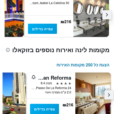
Isabel La Catolica 30, מקסיקו סיטי, מקסיקו סיטי, מקסיקו
₪216
צפייה בדילים
מקומות לינה ואירוח נוספים בזוקאלו
הצגת כל 250 מקומות האירוח
Hotel Fontan Reforma
4 כוכבים
מצוין 8.4
Paseo De La Reforma 24, מקסיקו סיטי, מקסיקו סיטי, מקסיקו
2.0 ק״מ ממרכז העיר
₪216
צפייה בדילים