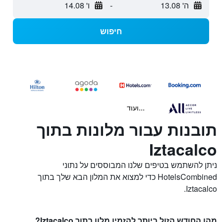
ה' 13.08
-
ו' 14.08
חיפוש
...ועוד
תובנות עבור מלונות בתוך
Iztacalco
ניתן להשתמש בטיפים שלנו המבוססים על נתוני
HotelsCombined כדי למצוא את המלון הבא שלך בתוך
Iztacalco.
מהו החודש הזול ביותר להזמין מלון בתוך Iztacalco?