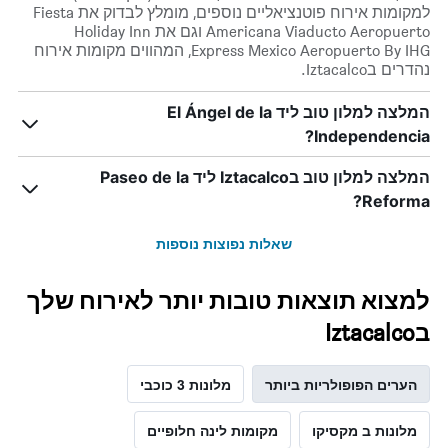
למקומות אירוח פוטנציאליים נוספים, מומלץ לבדוק את Fiesta
Americana Viaducto Aeropuerto וגם את Holiday Inn
Express Mexico Aeropuerto By IHG, המהווים מקומות אירוח
נהדרים בIztacalco.
המלצה למלון טוב ליד El Ángel de la
Independencia?
המלצה למלון טוב בIztacalco ליד Paseo de la
Reforma?
שאלות נפוצות נוספות
למצוא תוצאות טובות יותר לאירוח שלך
בIztacalco
הערים הפופולריות ביותר
מלונות 3 כוכבי
מלונות ב מקסיקו
מקומות לינה חלופיים