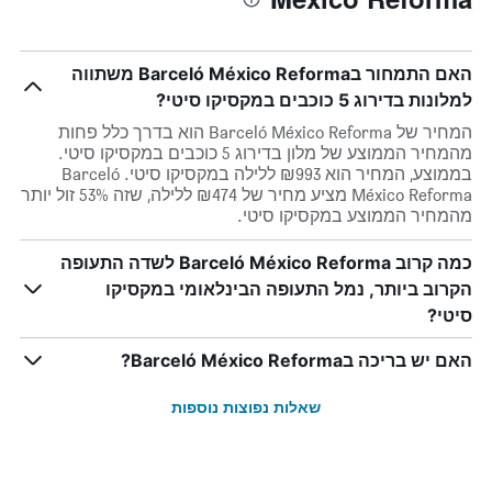
האם התמחור בBarceló México Reforma משתווה
למלונות בדירוג 5 כוכבים במקסיקו סיטי?
המחיר של Barceló México Reforma הוא בדרך כלל פחות
מהמחיר הממוצע של מלון בדירוג 5 כוכבים במקסיקו סיטי.
בממוצע, המחיר הוא ₪993 ללילה במקסיקו סיטי. Barceló
México Reforma מציע מחיר של ₪474 ללילה, שזה 53% זול יותר
מהמחיר הממוצע במקסיקו סיטי.
כמה קרוב Barceló México Reforma לשדה התעופה
הקרוב ביותר, נמל התעופה הבינלאומי במקסיקו
סיטי?
האם יש בריכה בBarceló México Reforma?
שאלות נפוצות נוספות