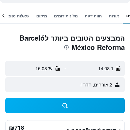
ם
אודות
חוות דעת
מלונות דומים
מיקום
שאלות נפוצות
המבצעים הטובים ביותר לBarceló
México Reforma
ו' 14.08
-
ש' 15.08
2 אורחים, חדר 1
₪718
Executive room, 1מיטת טווין