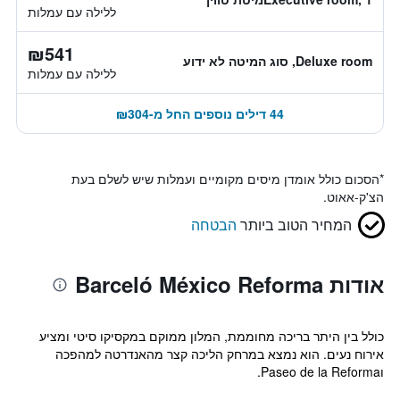
ללילה עם עמלות
₪541
Deluxe room, סוג המיטה לא ידוע
ללילה עם עמלות
44 דילים נוספים החל מ-₪304
*
הסכום כולל אומדן מיסים מקומיים ועמלות שיש לשלם בעת
הצ'ק-אאוט.
המחיר הטוב ביותר
הבטחה
אודות Barceló México Reforma
כולל בין היתר בריכה מחוממת, המלון ממוקם במקסיקו סיטי ומציע
אירוח נעים. הוא נמצא במרחק הליכה קצר מהאנדרטה למהפכה
וPaseo de la Reforma.