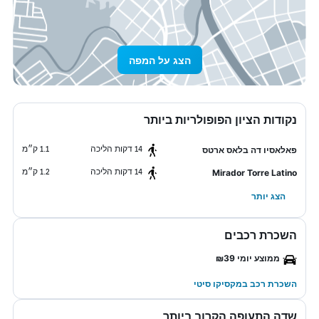
הצג על המפה
נקודות הציון הפופולריות ביותר
14 דקות הליכה
1.1 ק״מ
פאלאסיו דה בלאס ארטס
14 דקות הליכה
1.2 ק״מ
Mirador Torre Latino
הצג יותר
השכרת רכבים
ממוצע יומי ₪39
השכרת רכב במקסיקו סיטי
שדה התעופה הקרוב ביותר