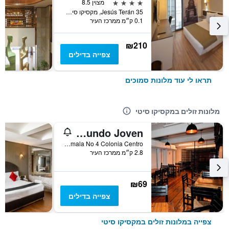
4 כוכבים
מצוין 8.5
Jesús Terán 35, מקסיקו סיטי, מקסיקו סיטי, מקסיקו
0.1 ק״מ ממרכז העיר
₪210
צפייה בדילים
תראו לי עוד מלונות סמוכים
מלונות זולים במקסיקו סיטי
Hostel Mundo Joven
República de Guatemala No 4 Colonia Centro, מקסיקו סיטי, מקסיקו סיטי, מקסיקו
2.8 ק״מ ממרכז העיר
₪69
צפייה בדילים
צפייה במלונות זולים במקסיקו סיטי