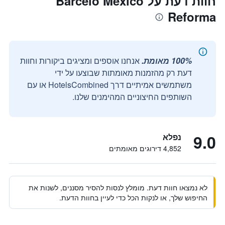
חוות דעת על Barceló México
Reforma
100% מאומת.
אנחנו אוספים ומציגים ביקורות וחוות
דעת רק מהזמנות מאומתות שבוצעו על ידי
משתמשים אמיתיים דרך HotelsCombined או עם
השותפים החיצוניים המהימנים שלנו.
9.0
נפלא
4,852 דירוגים מאומתים
לא נמצאו חוות דעת. מומלץ לנסות להסיר מסננים, לשנות את
החיפוש שלך, או לנקות הכל כדי לעיין בחוות הדעת.