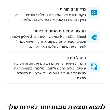
מיליוני ביקורות
ביקורות ודירוגים אמיתיים ממיליוני אורחים, בדיוק
כמוך. הזמינו בביטחון את השהייה המושלמת!
מבצעי המלונות הטובים ביותר
HotelsCombined הוא מקור ליותר מ-3 מיליון מלונות
ונכסים ומציג אותם במקום אחד כדי שיתאפשר לך
להשוות את מקומות הלינה האידיאליים.
ביטול חינם
תוכניות משתנות - אנחנו מבינים את זה. וזו הסיבה
שאתם יכולים לחפש ולהזמין מלונות ומקומות לינה
בHotelsCombined מסוכנויות שמציעות ביטולים
בחינם
למצוא תוצאות טובות יותר לאירוח שלך