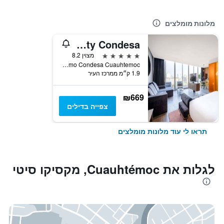
מלונות מומלצים
Mondrian Mexico City Condesa
5 כוכבים
מצוין 8.2
Aguascalientes 158 Hipodromo Condesa Cuauhtemoc, מקסיקו סיטי, מקסיקו סיטי, מקסיקו
1.9 ק״מ ממרכז העיר
₪669
צפייה בדילים
תראו לי עוד מלונות מומלצים
לגלות את Cuauhtémoc, מקסיקו סיטי