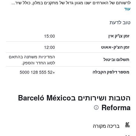
לרשותם של האורחים ישנו מגוון גדול של מתקנים במלון, כולל שיר...
עוד
טוב לדעת
15:00
זמן צ\'ק אין
12:00
זמן הצ'ק-אאוט
המדיניות משתנה בהתאם
תשלום וביטול
לסוג החדר והספק.
+52 555 128 5000
מספר דלפק הקבלה
הטבות ושירותים בBarceló México
Reforma
בריכה מקורה