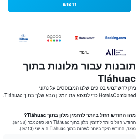
חיפוש
...ועוד
תובנות עבור מלונות בתוך
Tláhuac
ניתן להשתמש בטיפים שלנו המבוססים על נתוני
HotelsCombined כדי למצוא את המלון הבא שלך בתוך Tláhuac.
מהו החודש הזול ביותר להזמין מלון בתוך Tláhuac?
החודש הזול ביותר להזמין מלון בתוך Tláhuac הוא ספטמבר (₪138).
מנגד, החודש היקר ביותר לשהות בתוך Tláhuac הוא יוני (₪713).