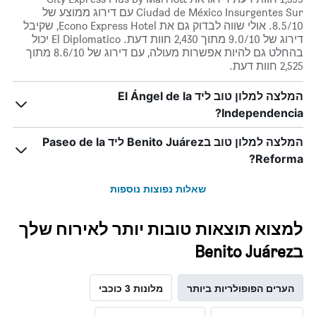
Ciudad de México Insurgentes Sur עם דירוג ממוצע של
8.5/10. אולי שווה לבדוק גם את Econo Express Hotel, שקיבל
דירוג של 9.0/10 מתוך 2,430 חוות דעת. El Diplomatico יכול
בהחלט גם להיות אפשרות מעולה, עם דירוג של 8.6/10 מתוך
2,525 חוות דעת.
המלצה למלון טוב ליד El Ángel de la
Independencia?
המלצה למלון טוב בBenito Juárez ליד Paseo de la
Reforma?
שאלות נפוצות נוספות
למצוא תוצאות טובות יותר לאירוח שלך
בBenito Juárez
הערים הפופולריות ביותר
מלונות 3 כוכבי