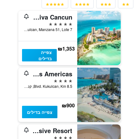
Hyatt Ziva Cancun
5 כוכבים
Blvd. Kukulcan, Manzana 51, Lote 7, קנקון, מדינת קינטאנה רו, מקסיקו
₪1,353
צפייה
בדילים
Riu Palace Las Americas
4 כוכבים
Blvd. Kukulcan, Km 8.5, קנקון, מדינת קינטאנה רו, מקסיקו
₪900
צפייה בדילים
Marriott Cancun, An All-Inclusive Resort
4 כוכבים