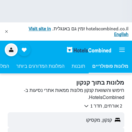
hotelscombined.co.il
זמין גם באנגלית.
Visit site in
English
מלונות פופולריים
תובנות
המלונות המדורגים ביותר
המלונ
מלונות בתוך קנקון
חיפוש והשוואת קנקון מלונות ממאות אתרי נסיעות ב-
HotelsCombined.
2 אורחים, חדר 1
קנקון, מקסיקו