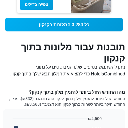
צפייה בדילים
כל 3,284 המלונות בקנקון
תובנות עבור מלונות בתוך
קנקון
ניתן להשתמש בטיפים שלנו המבוססים על נתוני
HotelsCombined כדי למצוא את המלון הבא שלך בתוך קנקון.
מהו החודש הזול ביותר להזמין מלון בתוך קנקון?
החודש הזול ביותר להזמין מלון בתוך קנקון הוא נובמבר (₪332). מנגד,
החודש היקר ביותר לשהות בתוך קנקון הוא דצמבר (₪3,568).
₪4,500
Bar
Chart