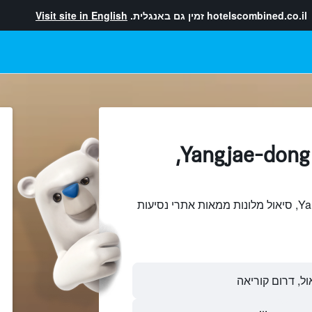
hotelscombined.co.il
זמין גם באנגלית.
Visit site in English
מלונות בתוך Yangjae-dong,
חיפוש והשוואתYangjae-dong, סיאול מלונות ממאות אתרי נסיעות