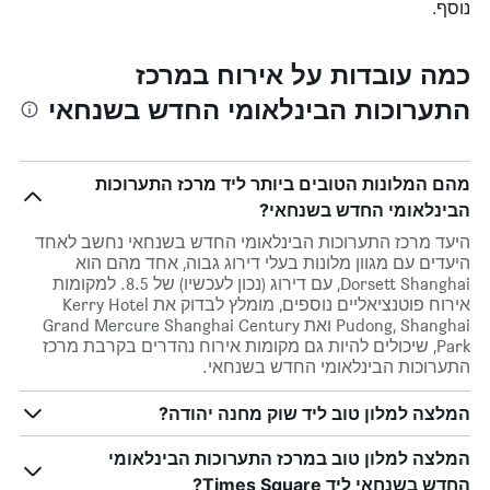
נוסף.
כמה עובדות על אירוח במרכז
התערוכות הבינלאומי החדש בשנחאי
מהם המלונות הטובים ביותר ליד מרכז התערוכות
הבינלאומי החדש בשנחאי?
היעד מרכז התערוכות הבינלאומי החדש בשנחאי נחשב לאחד
היעדים עם מגוון מלונות בעלי דירוג גבוה, אחד מהם הוא
Dorsett Shanghai, עם דירוג (נכון לעכשיו) של 8.5. למקומות
אירוח פוטנציאליים נוספים, מומלץ לבדוק את Kerry Hotel
Pudong, Shanghai ואת Grand Mercure Shanghai Century
Park, שיכולים להיות גם מקומות אירוח נהדרים בקרבת מרכז
התערוכות הבינלאומי החדש בשנחאי.
המלצה למלון טוב ליד שוק מחנה יהודה?
המלצה למלון טוב במרכז התערוכות הבינלאומי
החדש בשנחאי ליד Times Square?