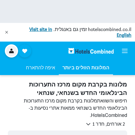
hotelscombined.co.il
זמין גם באנגלית.
Visit site in
English
המלונות הזולים ביותר
איפה להתארח
מלונות בקרבת מקום מרכז התערוכות
הבינלאומי החדש בשנחאי, שנחאי
חיפוש והשוואתמלונות בקרבת מקום מרכז התערוכות
הבינלאומי החדש בשנחאי ממאות אתרי נסיעות ב-
HotelsCombined.
2 אורחים, חדר 1