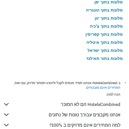
מלונות בתוך יפן
מלונות בתוך הונגריה
מלונות בתוך יוון
מלונות בתוך צ'כיה
מלונות בתוך קפריסין
מלונות בתוך איטליה
מלונות בתוך ישראל
מלונות בתוך תאילנד
מלונות בתוך גאורגיה
*
ב-HotelsCombined אנחנו תמיד מנסים לקבל ולהציג תמחור מדויק, עם זאת,
המחירים אינם מובטחים
.
הנה למה:
HotelsCombined הם לא המוכר
אנחנו מקבצים עבורך טונות של נתונים
למה המחירים אינם מדויקים ב 100%?