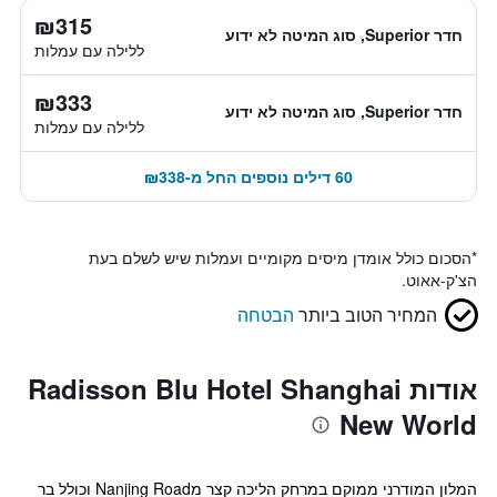
₪315
חדר Superior, סוג המיטה לא ידוע
ללילה עם עמלות
₪333
חדר Superior, סוג המיטה לא ידוע
ללילה עם עמלות
60 דילים נוספים החל מ-₪338
*
הסכום כולל אומדן מיסים מקומיים ועמלות שיש לשלם בעת
הצ'ק-אאוט.
המחיר הטוב ביותר
הבטחה
אודות Radisson Blu Hotel Shanghai
New World
המלון המודרני ממוקם במרחק הליכה קצר מNanjing Road וכולל בר