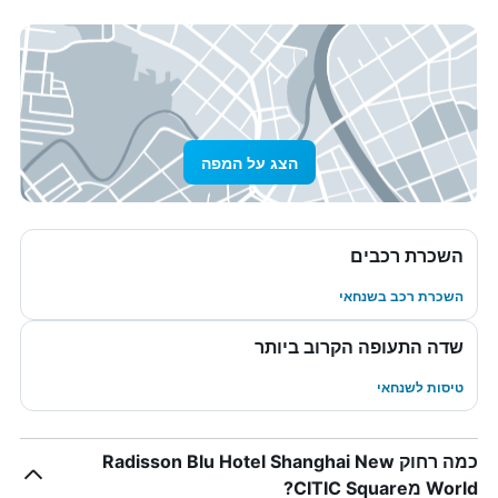
הצג על המפה
השכרת רכבים
השכרת רכב בשנחאי
שדה התעופה הקרוב ביותר
טיסות לשנחאי
כמה רחוק Radisson Blu Hotel Shanghai New
World מCITIC Square?