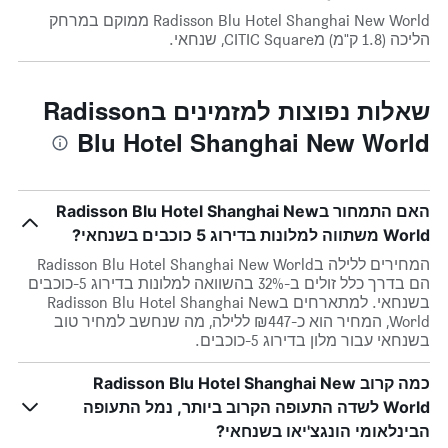
Radisson Blu Hotel Shanghai New World ממוקם במרחק
הליכה (1.8 ק"מ) מCITIC Square, שנחאי.
שאלות נפוצות למזמינים בRadisson
Blu Hotel Shanghai New World
האם התמחור בRadisson Blu Hotel Shanghai New
World משתווה למלונות בדירוג 5 כוכבים בשנחאי?
המחירים ללילה בRadisson Blu Hotel Shanghai New World
הם בדרך כלל זולים ב-32% בהשוואה למלונות בדירוג 5-כוכבים
בשנחאי. למתארחים בRadisson Blu Hotel Shanghai New
World, המחיר הוא כ-₪447 ללילה, מה שנחשב למחיר טוב
בשנחאי עבור מלון בדירוג 5-כוכבים.
כמה קרוב Radisson Blu Hotel Shanghai New
World לשדה התעופה הקרוב ביותר, נמל התעופה
הבינלאומי הונגצ'יאו בשנחאי?