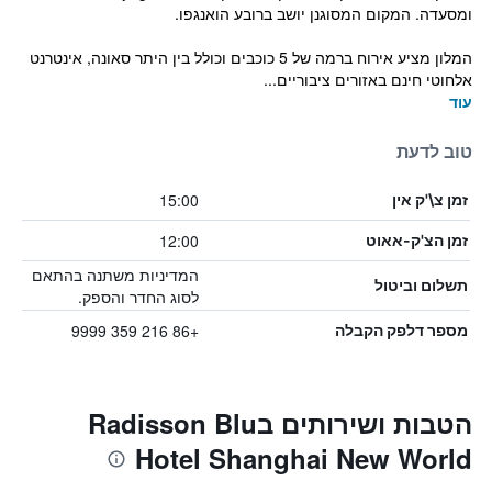
ומסעדה. המקום המסוגנן יושב ברובע הואנגפו.
המלון מציע אירוח ברמה של 5 כוכבים וכולל בין היתר סאונה, אינטרנט
אלחוטי חינם באזורים ציבוריים...
עוד
טוב לדעת
15:00
זמן צ\'ק אין
12:00
זמן הצ'ק-אאוט
המדיניות משתנה בהתאם
תשלום וביטול
לסוג החדר והספק.
+86 216 359 9999
מספר דלפק הקבלה
הטבות ושירותים בRadisson Blu
Hotel Shanghai New World