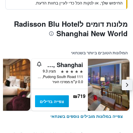
החיפוש שלך, או לנקות הכל כדי לעיין בחוות הדעת.
מלונות דומים לRadisson Blu Hotel
Shanghai New World
המלונות הטובים ביותר בשנחאי
Mandarin Oriental Pudong, Shanghai
5 כוכבים
מצוין 9.3
111 Pudong South Road, שנחאי, סין
0.0 ק״מ ממרכז העיר
₪719
צפייה בדילים
צפייה במלונות מובילים נוספים בשנחאי