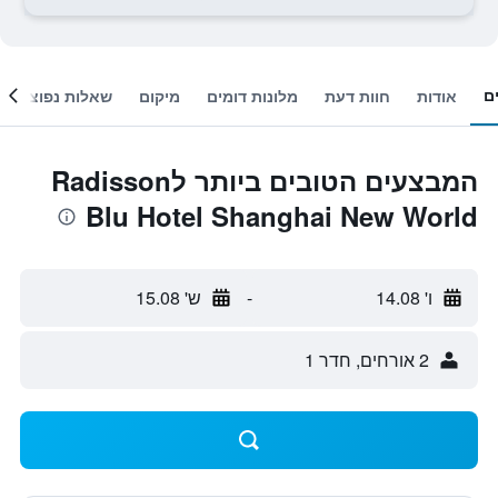
ם
אודות
חוות דעת
מלונות דומים
מיקום
שאלות נפוצות
המבצעים הטובים ביותר לRadisson
Blu Hotel Shanghai New World
ו' 14.08
-
ש' 15.08
2 אורחים, חדר 1