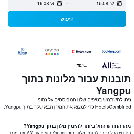
ש' 15.08
-
א' 16.08
חיפוש
...ועוד
תובנות עבור מלונות בתוך
Yangpu
ניתן להשתמש בטיפים שלנו המבוססים על נתוני
HotelsCombined כדי למצוא את המלון הבא שלך בתוך Yangpu.
מהו החודש הזול ביותר להזמין מלון בתוך Yangpu?
החודש הזול ביותר להזמין מלון בתוך Yangpu הוא ינואר (₪163). מנגד,