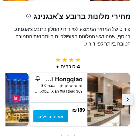
מחירי מלונות ברובע צ'אנגנינג
פירוט של המחיר הממוצע לפי דירוג המלון ברובע צ'אנגנינג.
בנוסף, שמנו דגש המלונות הפופולריים ביותר ואת התמורה
הטובה ביותר לפי דירוג.
4 כוכבים
4 כוכבים +
Grand Mercure Shanghai Hongqiao
5 כוכבים
מצוין 8.0
369 Xian Xia Road, שנחאי, סין
₪189
צפייה בדילים