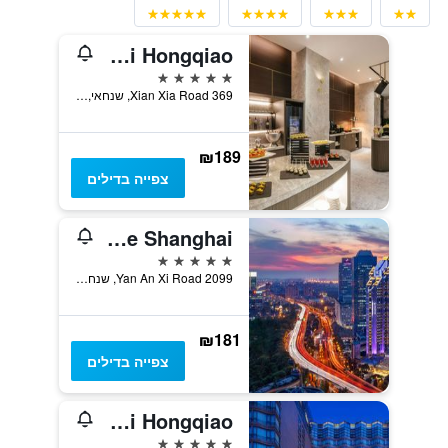
Grand Mercure Shanghai Hongqiao
5 כוכבים
369 Xian Xia Road, שנחאי, סין
₪189
צפייה בדילים
Radisson Collection Hotel, Yangtze Shanghai
5 כוכבים
2099 Yan An Xi Road, שנחאי, סין
₪181
צפייה בדילים
Grand Millennium Shanghai Hongqiao
5 כוכבים