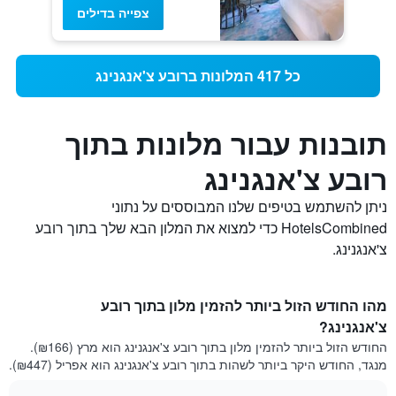
צפייה בדילים
כל 417 המלונות ברובע צ'אנגנינג
תובנות עבור מלונות בתוך
רובע צ'אנגנינג
ניתן להשתמש בטיפים שלנו המבוססים על נתוני
HotelsCombined כדי למצוא את המלון הבא שלך בתוך רובע
צ'אנגנינג.
מהו החודש הזול ביותר להזמין מלון בתוך רובע
צ'אנגנינג?
החודש הזול ביותר להזמין מלון בתוך רובע צ'אנגנינג הוא מרץ (₪166).
מנגד, החודש היקר ביותר לשהות בתוך רובע צ'אנגנינג הוא אפריל (₪447).