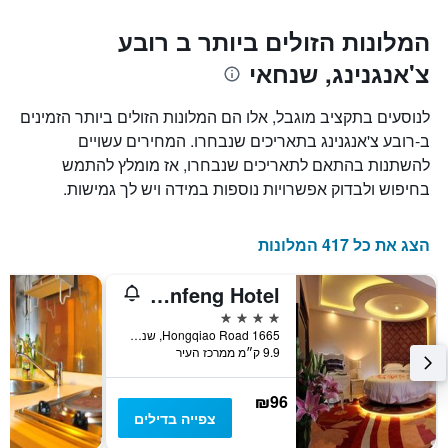
המלונות הזולים ביותר ב רובע
צ'אנגנינג, שנחאי
לנוסעים בתקציב מוגבל, אלו הם המלונות הזולים ביותר הזמינים
ב-רובע צ'אנגנינג בתאריכים שנבחרו. המחירים עשויים
להשתנות בהתאם לתאריכים שנבחרו, אז מומלץ להתמש
בחיפוש ולבדוק אפשרויות נוספות במידה ויש לך גמישות.
הצג את כל 417 המלונות
Hongqiao Yunfeng Hotel
4 כוכבים
1665 Hongqiao Road, שנחאי, סין
9.9 ק״מ ממרכז העיר
₪96
צפייה בדילים