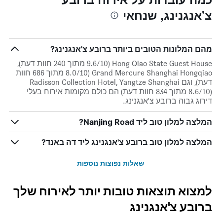
צ'אנגנינג, שנחאי
מהם המלונות הטובים ביותר ברובע צ'אנגנינג?
Hong Qiao State Guest House (9.6/10 מתוך 240 חוות דעת),
Grand Mercure Shanghai Hongqiao (8.0/10 מתוך 686 חוות
דעת), וגם Radisson Collection Hotel, Yangtze Shanghai
(8.6/10 מתוך 834 חוות דעת) הם כולם מקומות אירוח בעלי
דירוג גבוה ברובע צ'אנגנינג.
המלצה למלון טוב ליד Nanjing Road?
המלצה למלון טוב ברובע צ'אנגנינג ליד דה באנד?
שאלות נפוצות נוספות
למצוא תוצאות טובות יותר לאירוח שלך
ברובע צ'אנגנינג