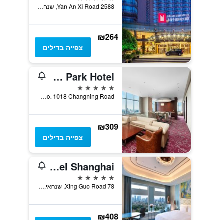
2588 Yan An Xi Road, שנחאי, סין
₪264
צפייה בדילים
Renaissance Shanghai Zhongshan Park Hotel
5 כוכבים
No. 1018 Changning Road, שנחאי, סין
₪309
צפייה בדילים
Radisson Blu Plaza Xing Guo Hotel Shanghai
5 כוכבים
78 Xing Guo Road, שנחאי, סין
₪408