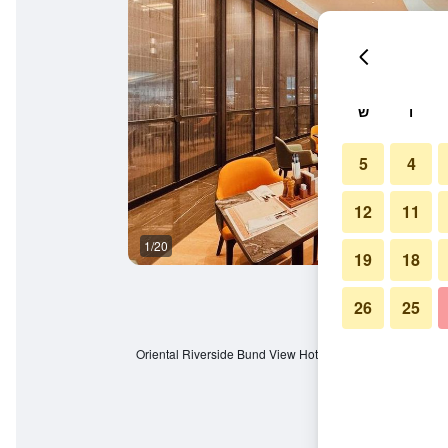
ו
ש
5
4
12
11
1/20
אחר
19
18
26
25