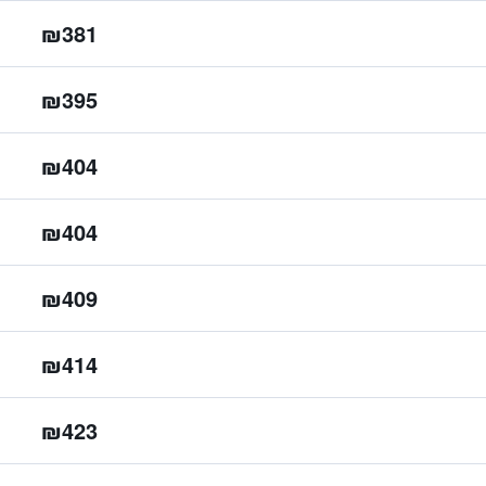
₪381
₪395
₪404
₪404
₪409
₪414
₪423