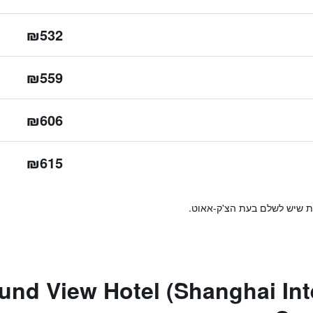
₪532
₪559
₪606
₪615
ות שיש לשלם בעת הצ'ק-אאוט.
nd View Hotel (Shanghai Internat