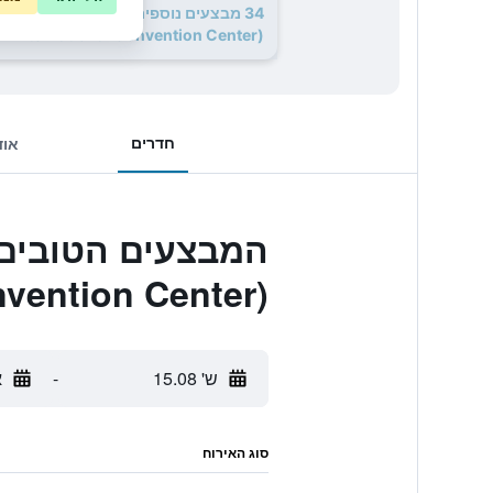
34 מבצעים נוספים לnghai
International Convention Center)
חדרים
אוד
nvention Center)
ש' 15.08
-
א
סוג האירוח