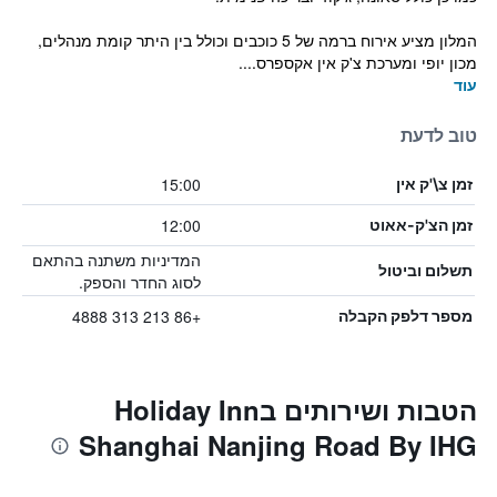
המלון מציע אירוח ברמה של 5 כוכבים וכולל בין היתר קומת מנהלים,
מכון יופי ומערכת צ'ק אין אקספרס....
עוד
טוב לדעת
15:00
זמן צ\'ק אין
12:00
זמן הצ'ק-אאוט
המדיניות משתנה בהתאם
תשלום וביטול
לסוג החדר והספק.
+86 213 313 4888
מספר דלפק הקבלה
הטבות ושירותים בHoliday Inn
Shanghai Nanjing Road By IHG