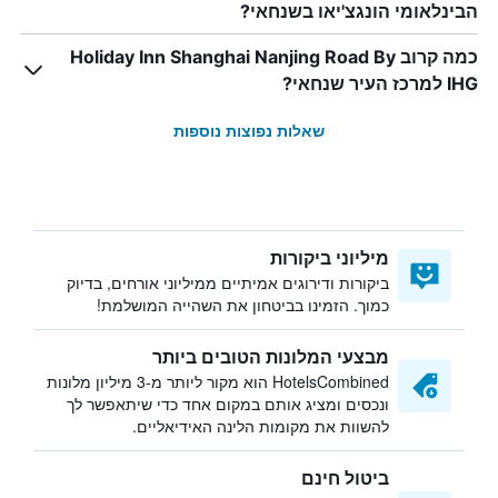
הבינלאומי הונגצ'יאו בשנחאי?
כמה קרוב Holiday Inn Shanghai Nanjing Road By
IHG למרכז העיר שנחאי?
שאלות נפוצות נוספות
מיליוני ביקורות
ביקורות ודירוגים אמיתיים ממיליוני אורחים, בדיוק
כמוך. הזמינו בביטחון את השהייה המושלמת!
מבצעי המלונות הטובים ביותר
HotelsCombined הוא מקור ליותר מ-3 מיליון מלונות
ונכסים ומציג אותם במקום אחד כדי שיתאפשר לך
להשוות את מקומות הלינה האידיאליים.
ביטול חינם