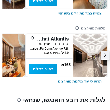
צפייה בדילים
צפייה במלונות זולים בשנחאי
מלונות מומלצים
Novotel Shanghai Atlantis
4 כוכבים
מצוין 9.0
728 Pu Dong Avenue, שנחאי, סין
3.9 ק״מ ממרכז העיר
₪168
צפייה בדילים
תראו לי עוד מלונות מומלצים
לגלות את רובע הואנגפו, שנחאי