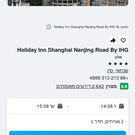
בניין
1/56
א
תמונה של Holiday Inn Shanghai Nanjing Road By IHG
Holiday Inn Shanghai Nanjing Road By IHG
מלון
4 כוכבים
שנחאי, סין
+86 213 313 4888
מצוין
2,642 דירוגים מאומתים
8.9
ו' 14.08
-
ש' 15.08
2 אורחים, חדר 1