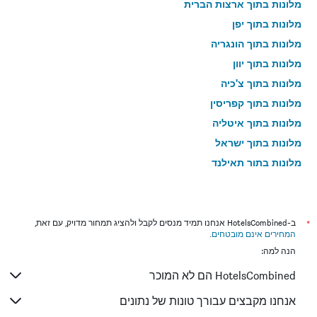
מלונות בתוך ארצות הברית
מלונות בתוך יפן
מלונות בתוך הונגריה
מלונות בתוך יוון
מלונות בתוך צ'כיה
מלונות בתוך קפריסין
מלונות בתוך איטליה
מלונות בתוך ישראל
מלונות בתוך תאילנד
מלונות בתוך גאורגיה
*
ב-HotelsCombined אנחנו תמיד מנסים לקבל ולהציג תמחור מדויק, עם זאת,
המחירים אינם מובטחים
.
הנה למה:
HotelsCombined הם לא המוכר
אנחנו מקבצים עבורך טונות של נתונים