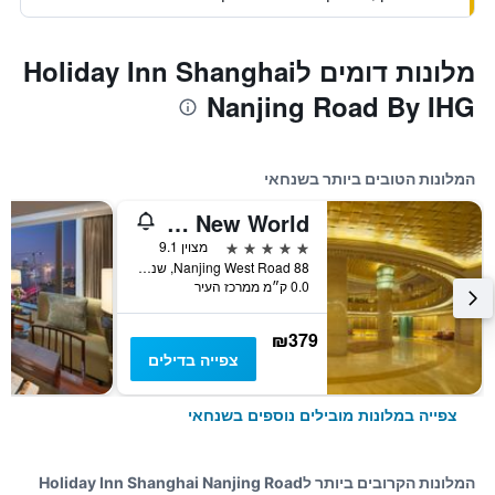
מלונות דומים לHoliday Inn Shanghai
Nanjing Road By IHG
המלונות הטובים ביותר בשנחאי
Radisson Blu Hotel Shanghai New World
5 כוכבים
מצוין 9.1
88 Nanjing West Road, שנחאי, סין
0.0 ק״מ ממרכז העיר
₪379
צפייה בדילים
צפייה במלונות מובילים נוספים בשנחאי
המלונות הקרובים ביותר לHoliday Inn Shanghai Nanjing Road