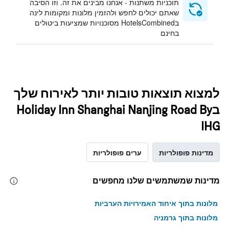
תוכניות משתנות - אנחנו מבינים את זה. וזו הסיבה
שאתם יכולים לחפש ולהזמין מלונות ומקומות לינה
בHotelsCombined מסוכנויות שמציעות ביטולים
בחינם
למצוא תוצאות טובות יותר לאירוח שלך
בHoliday Inn Shanghai Nanjing Road By
IHG
מדינות פופולריות
ערים פופולריות
מדינות שמשתמשים שלנו מחפשים
מלונות בתוך איחוד האמירויות הערביות
מלונות בתוך גרמניה