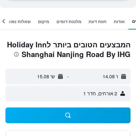
ם
אודות
חוות דעת
מלונות דומים
מיקום
שאלות נפוצות
המבצעים הטובים ביותר לHoliday Inn
Shanghai Nanjing Road By IHG
ו' 14.08
-
ש' 15.08
2 אורחים, חדר 1