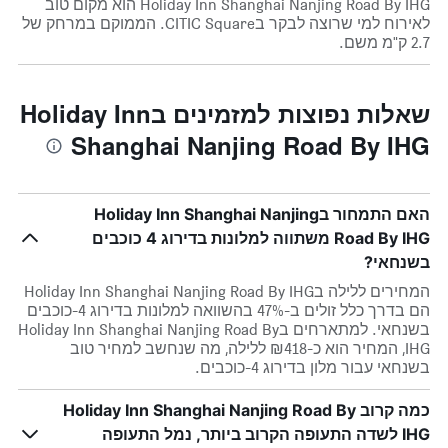
Holiday Inn Shanghai Nanjing Road By IHG הוא מקום טוב
לאירוח למי שרוצה לבקר בCITIC Square. הממוקם במרחק של
2.7 ק"מ משם.
שאלות נפוצות למזמינים בHoliday Inn
Shanghai Nanjing Road By IHG
האם התמחור בHoliday Inn Shanghai Nanjing
Road By IHG משתווה למלונות בדירוג 4 כוכבים
בשנחאי?
המחירים ללילה בHoliday Inn Shanghai Nanjing Road By IHG
הם בדרך כלל זולים ב-47% בהשוואה למלונות בדירוג 4-כוכבים
בשנחאי. למתארחים בHoliday Inn Shanghai Nanjing Road By
IHG, המחיר הוא כ-₪418 ללילה, מה שנחשב למחיר טוב
בשנחאי עבור מלון בדירוג 4-כוכבים.
כמה קרוב Holiday Inn Shanghai Nanjing Road By
IHG לשדה התעופה הקרוב ביותר, נמל התעופה