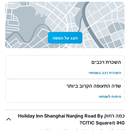
הצג על המפה
השכרת רכבים
השכרת רכב בשנחאי
שדה התעופה הקרוב ביותר
טיסות לשנחאי
כמה רחוק Holiday Inn Shanghai Nanjing Road By
IHG מCITIC Square?