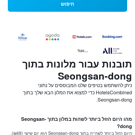
חיפוש
...ועוד
תובנות עבור מלונות בתוך
Seongsan-dong
ניתן להשתמש בטיפים שלנו המבוססים על נתוני
HotelsCombined כדי למצוא את המלון הבא שלך בתוך
Seongsan-dong.
מהו היום הזול ביותר לשהות במלון בתוך Seongsan-
dong?
היום הזול ביותר לשהייה בתוך Seongsan-dong הוא יום שישי (₪68).