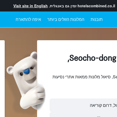
hotelscombined.co.il
זמין גם באנגלית.
Visit site in English
תובנות
המלונות הזולים ביותר
איפה להתארח
מלונות בתוך Seocho-dong,
חיפוש והשוואתSeocho-dong, סיאול מלונות ממאות אתרי נסיעות