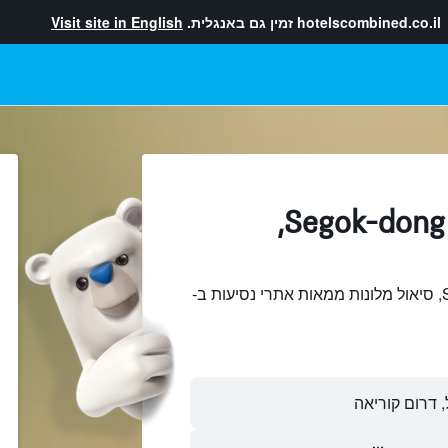
hotelscombined.co.il
זמין גם באנגלית.
Visit site in English
מלונות בתוך Segok-dong,
חיפוש והשוואתSegok-dong, סיאול מלונות ממאות אתרי נסיעות ב-