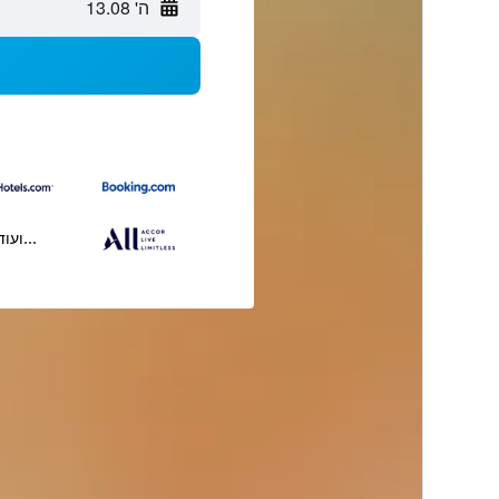
ה' 13.08
...ועוד