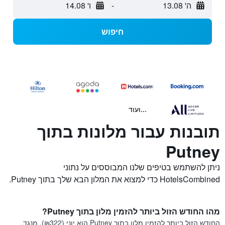
ה' 13.08
-
ו' 14.08
חיפוש
...ועוד
תובנות עבור מלונות בתוך
Putney
ניתן להשתמש בטיפים שלנו המבוססים על נתוני
HotelsCombined כדי למצוא את המלון הבא שלך בתוך Putney.
מהו החודש הזול ביותר להזמין מלון בתוך Putney?
החודש הזול ביותר להזמין מלון בתוך Putney הוא יוני (₪322). מנגד,