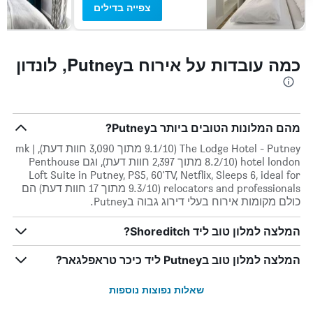
חדר
צפייה בדילים
כמה עובדות על אירוח בPutney, לונדון
מהם המלונות הטובים ביותר בPutney?
The Lodge Hotel - Putney (9.1/10 מתוך 3,090 חוות דעת), mk |
hotel london (8.2/10 מתוך 2,397 חוות דעת), וגם Penthouse
Loft Suite in Putney, PS5, 60'TV, Netflix, Sleeps 6, ideal for
relocators and professionals (9.3/10 מתוך 17 חוות דעת) הם
כולם מקומות אירוח בעלי דירוג גבוה בPutney.
המלצה למלון טוב ליד Shoreditch?
המלצה למלון טוב בPutney ליד כיכר טראפלגאר?
שאלות נפוצות נוספות