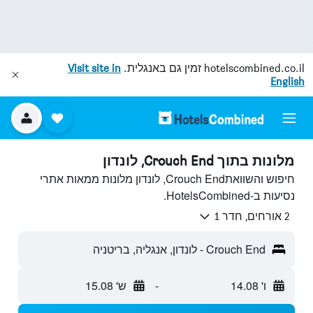
hotelscombined.co.il
זמין גם באנגלית.
Visit site in
English
מלונות בתוך Crouch End, לונדון
חיפוש והשוואתCrouch End, לונדון מלונות ממאות אתרי
נסיעות ב-HotelsCombined.
2 אורחים, חדר 1
Crouch End - לונדון, אנגליה, בריטניה
ו' 14.08
-
ש' 15.08