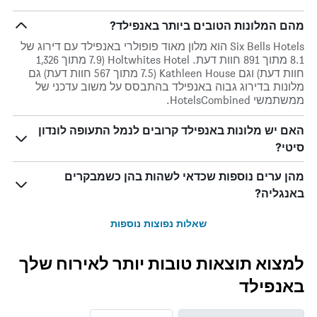
מהם המלונות הטובים ביותר באנפילד?
Six Bells Hotels הוא מלון מאוד פופולרי באנפילד עם דירוג של
8.1 מתוך 891 חוות דעת. Holtwhites Hotel (7.9 מתוך 1,326
חוות דעת) וגם Kathleen House (7.5 מתוך 567 חוות דעת) גם
מלונות בדירוג גבוה באנפילד בהתבסס על משוב עדכני של
ממשתמשי HotelsCombined.
האם יש מלונות באנפילד קרובים לנמל התעופה לונדון
סיטי?
מהן ערים נוספות שכדאי לשהות בהן כשמבקרים
באנגליה?
שאלות נפוצות נוספות
למצוא תוצאות טובות יותר לאירוח שלך
באנפילד