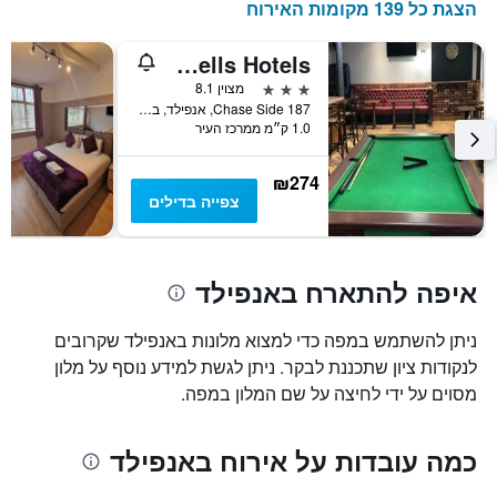
הצגת כל 139 מקומות האירוח
Six Bells Hotels
3 כוכבים
מצוין 8.1
187 Chase Side, אנפילד, בריטניה
1.0 ק״מ ממרכז העיר
₪274
צפייה בדילים
איפה להתארח באנפילד
ניתן להשתמש במפה כדי למצוא מלונות באנפילד שקרובים
לנקודות ציון שתכננת לבקר. ניתן לגשת למידע נוסף על מלון
מסוים על ידי לחיצה על שם המלון במפה.
כמה עובדות על אירוח באנפילד