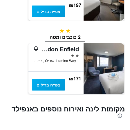
₪197
צפייה בדילים
2 כוכבים
2 כוכבים ומטה
Travelodge London Enfield
2 כוכבים
1 Lumina Way, אנפילד, בריטניה
₪171
צפייה בדילים
מקומות לינה ואירוח נוספים באנפילד