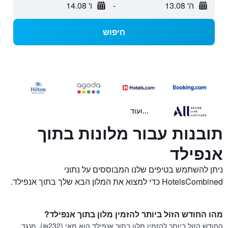
ה' 13.08
-
ו' 14.08
חיפוש
...ועוד
תובנות עבור מלונות בתוך
אנפילד
ניתן להשתמש בטיפים שלנו המבוססים על נתוני
HotelsCombined כדי למצוא את המלון הבא שלך בתוך אנפילד.
מהו החודש הזול ביותר להזמין מלון בתוך אנפילד?
החודש הזול ביותר להזמין מלון בתוך אנפילד הוא מאי (₪232). מנגד,