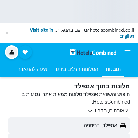
hotelscombined.co.il
זמין גם באנגלית.
Visit site in
English
תובנות
המלונות הזולים ביותר
איפה להתארח
מלונות בתוך אנפילד
חיפוש והשוואת אנפילד מלונות ממאות אתרי נסיעות ב-
HotelsCombined.
2 אורחים, חדר 1
אנפילד, בריטניה