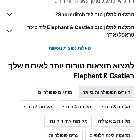
דירוג של 8.9/10 מתוך 4,895 חוות דעת.
המלצה למלון טוב ליד Shoreditch?
המלצה למלון טוב בElephant & Castle ליד כיכר
טראפלגאר?
שאלות נפוצות נוספות
למצוא תוצאות טובות יותר לאירוח שלך
בElephant & Castle
הערים הפופולריות ביותר
מותגים פופולריים
מלונות 3 כוכבי
מלונות 4 כוכבי
מלונות 5 כוכבי
מלונות ב אנגליה
מקומות אירוח לונדון
מקומות לינה חלופיים
ערים פופולריות