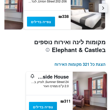
202-206 Union Street, לונדון, בריטניה
₪338
צפייה בדילים
מקומות לינה ואירוח נוספים
בElephant & Castle
הצגת כל 321 מקומות האירוח
Lse Bankside House
24 Sumner Street, לונדון, בריטניה
2.0 ק״מ ממרכז העיר
₪311
צפייה בדילים