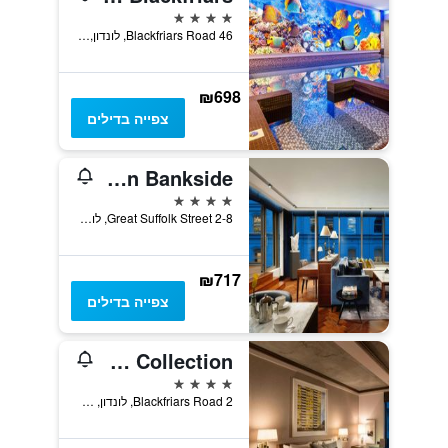
4 כוכבים
46 Blackfriars Road, לונדון, בריטניה
₪698
צפייה בדילים
Hilton London Bankside
4 כוכבים
2-8 Great Suffolk Street, לונדון, בריטניה
₪717
צפייה בדילים
Bankside Hotel, Autograph Collection
4 כוכבים
2 Blackfriars Road, לונדון, בריטניה