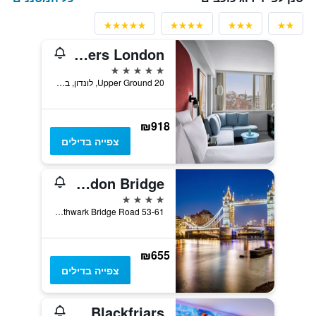
Sea Containers London
5 כוכבים
20 Upper Ground, לונדון, בריטניה
₪918
צפייה בדילים
Novotel London Bridge
4 כוכבים
53-61 Southwark Bridge Road, לונדון, בריטניה
₪655
צפייה בדילים
Novotel London Blackfriars