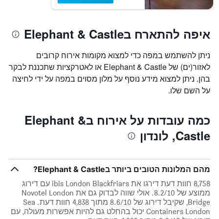
איפה להתארח בElephant & Castle
ניתן להשתמש במפה כדי למצוא מקומות אירוח קרובים
לאזור(ים) של Elephant & Castle או לאטרקציות שתכננת לבקר
בהן. ניתן למצוא מידע נוסף על מלון מסוים במפה על ידי לחיצה
על השם שלו.
כמה עובדות על אירוח בElephant &
Castle, לונדון
מהם המלונות הטובים ביותר בElephant & Castle?
8,758 חוות דעת דירגו את ibis London Blackfriars עם דירוג
ממוצע של 8.2/10. אולי שווה לבדוק גם את Novotel London
Bridge, שקיבל דירוג של 8.6/10 מתוך 4,838 חוות דעת. Sea
Containers London יכול בהחלט גם להיות אפשרות מעולה, עם