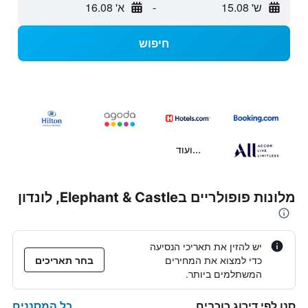
ש' 15.08
-
א' 16.08
חיפוש
...ועוד
מלונות פופולריים בElephant & Castle, לונדון
יש להזין את תאריכי הנסיעה
כדי למצוא את המחירים
בחר תאריכים
המשתלמים ביותר.
כל המסננים
סנן לפי דירוג כוכבים