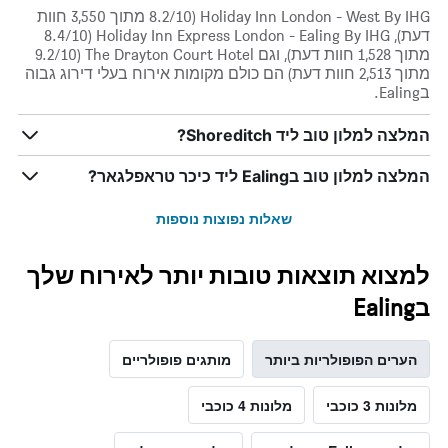
Holiday Inn London - West By IHG (8.2/10 מתוך 3,550 חוות
דעת), Holiday Inn Express London - Ealing By IHG (8.4/10
מתוך 1,528 חוות דעת), וגם The Drayton Court Hotel (9.2/10
מתוך 2,513 חוות דעת) הם כולם מקומות אירוח בעלי דירוג גבוה
בEaling.
המלצה למלון טוב ליד Shoreditch?
המלצה למלון טוב בEaling ליד כיכר טראפלגאר?
שאלות נפוצות נוספות
למצוא תוצאות טובות יותר לאירוח שלך
בEaling
הערים הפופולריות ביותר
מותגים פופולריים
מלונות 3 כוכבי
מלונות 4 כוכבי