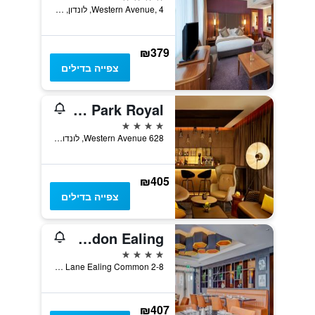
Western Avenue, 4, לונדון, בריטניה
₪379
צפייה בדילים
Park Plaza London Park Royal
4 כוכבים
628 Western Avenue, לונדון, בריטניה
₪405
צפייה בדילים
DoubleTree by Hilton London Ealing
4 כוכבים
2-8 Hanger Lane Ealing Common, לונדון, בריטניה
₪407