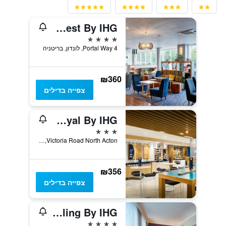
Holiday Inn London - West By IHG
4 כוכבים
4 Portal Way, לונדון, בריטניה
₪360
צפייה בדילים
Holiday Inn Express London - Park Royal By IHG
3 כוכבים
Victoria Road North Acton, לונדון, בריטניה
₪356
צפייה בדילים
Crowne Plaza London - Ealing By IHG
4 כוכבים