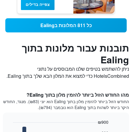
צפייה בדילים
כל 811 המלונות בEaling
תובנות עבור מלונות בתוך
Ealing
ניתן להשתמש בטיפים שלנו המבוססים על נתוני
HotelsCombined כדי למצוא את המלון הבא שלך בתוך Ealing.
מהו החודש הזול ביותר להזמין מלון בתוך Ealing?
החודש הזול ביותר להזמין מלון בתוך Ealing הוא יוני (₪83). מנגד, החודש
היקר ביותר לשהות בתוך Ealing הוא נובמבר (₪794).
₪900
Bar
Chart