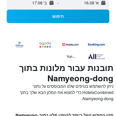
א' 16.08
-
ב' 17.08
חיפוש
...ועוד
תובנות עבור מלונות בתוך
Namyeong-dong
ניתן להשתמש בטיפים שלנו המבוססים על נתוני
HotelsCombined כדי למצוא את המלון הבא שלך בתוך
Namyeong-dong.
מהו החודש הזול ביותר להזמין מלון בתוך Namyeong-