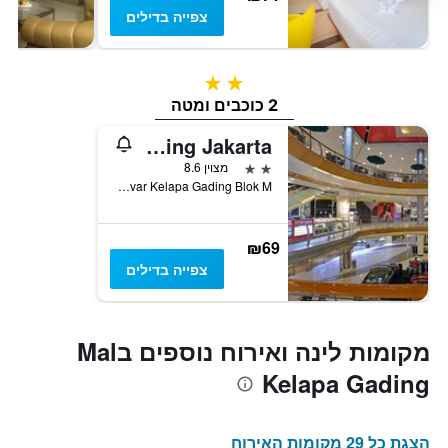
צפייה בדילים
2 כוכבים
2 כוכבים ומטה
Pop! Hotel Kelapa Gading Jakarta
2 כוכבים
מצוין 8.6
Jalan Bulevar Kelapa Gading Blok M, ג'קרטה, אינדונזיה
₪69
צפייה בדילים
מקומות לינה ואירוח נוספים בMal
Kelapa Gading
הצגת כל 29 מקומות האירוח