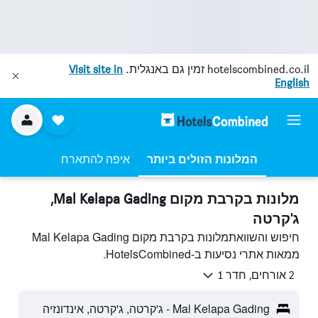
hotelscombined.co.il
זמין גם באנגלית.
Visit site in
English
המלונות הזולים ביותר
איפה להתארח
מלונות בקרבת מקום Mal Kelapa Gading,
ג'קרטה
חיפוש והשוואתמלונות בקרבת מקום Mal Kelapa Gading
ממאות אתרי נסיעות ב-HotelsCombined.
2 אורחים, חדר 1
Mal Kelapa Gading - ג'קרטה, ג'קרטה, אינדונזיה