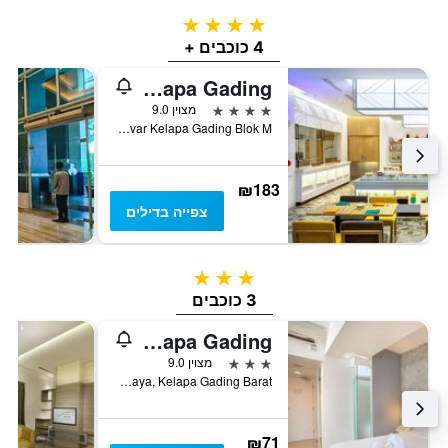
4 כוכבים
4 כוכבים +
Harris Hotel & Conventions Kelapa Gading
4 כוכבים
מצוין 9.0
Sentra Kelapa Gading Jl. Bulevar Kelapa Gading Blok M, ג'קרטה, אינדונזיה
₪183
צפייה בדילים
3 כוכבים
3 כוכבים
1o1 Urban Jakarta Kelapa Gading
3 כוכבים
מצוין 9.0
Jl. Boulevard Bukit Gading Raya, Kelapa Gading Barat, ג'קרטה, אינדונזיה
₪71