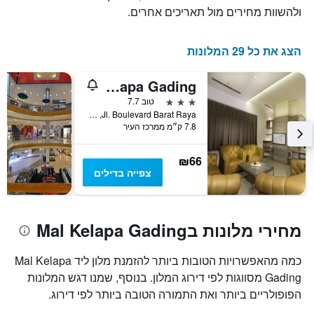
ולהשוות מחירים מול תאריכים אחרים.
הצג את כל 29 המלונות
Whiz Prime Hotel Kelapa Gading
3 כוכבים
טוב 7.7
Jl. Boulevard Barat Raya, ג'קרטה, אינדונזיה
7.8 ק״מ ממרכז העיר
₪66
צפייה בדילים
מחירי מלונות בMal Kelapa Gading
כמה מהאפשרויות הטובות ביותר להזמנת מלון ליד Mal Kelapa
Gading מסווגות לפי דירוג המלון. בנוסף, שמנו דגש המלונות
הפופולריים ביותר ואת התמורה הטובה ביותר לפי דירוג.