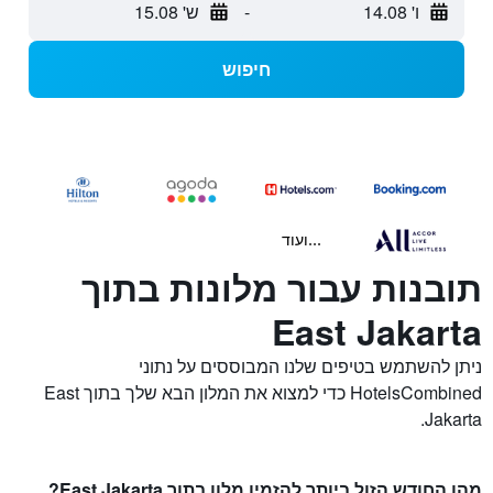
ו' 14.08
-
ש' 15.08
חיפוש
...ועוד
תובנות עבור מלונות בתוך
East Jakarta
ניתן להשתמש בטיפים שלנו המבוססים על נתוני
HotelsCombined כדי למצוא את המלון הבא שלך בתוך East
Jakarta.
מהו החודש הזול ביותר להזמין מלון בתוך East Jakarta?