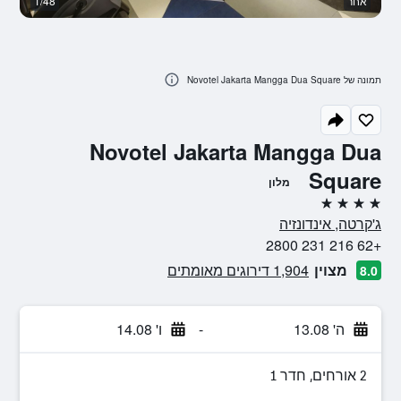
אחר
1/48
ח
תמונה של Novotel Jakarta Mangga Dua Square
Novotel Jakarta Mangga Dua
Square
מלון
4 כוכבים
ג'קרטה, אינדונזיה
+62 216 231 2800
מצוין
1,904 דירוגים מאומתים
8.0
ה' 13.08
-
ו' 14.08
2 אורחים, חדר 1