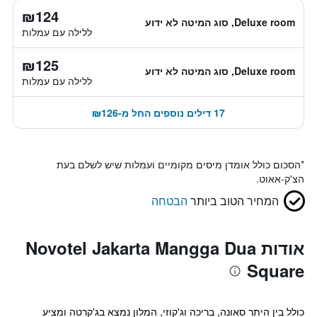
₪124
Deluxe room, סוג המיטה לא ידוע
ללילה עם עמלות
₪125
Deluxe room, סוג המיטה לא ידוע
ללילה עם עמלות
17 דילים נוספים החל מ-₪126
*
הסכום כולל אומדן מיסים מקומיים ועמלות שיש לשלם בעת
הצ'ק-אאוט.
המחיר הטוב ביותר
הבטחה
אודות Novotel Jakarta Mangga Dua
Square
כולל בין היתר סאונה, בריכה וג'קוזי, המלון נמצא בג'קרטה ומציע