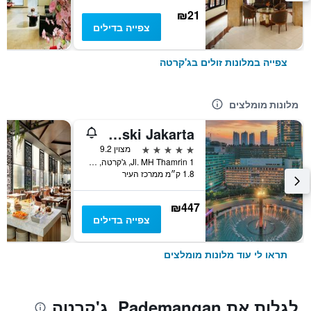
₪21
צפייה בדילים
צפייה במלונות זולים בג'קרטה
מלונות מומלצים
Hotel Indonesia Kempinski Jakarta
5 כוכבים
מצוין 9.2
Jl. MH Thamrin 1, ג'קרטה, אינדונזיה
1.8 ק״מ ממרכז העיר
₪447
צפייה בדילים
תראו לי עוד מלונות מומלצים
לגלות את Pademangan, ג'קרטה