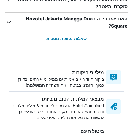
סוקרנו-האטה?
האם יש בריכה בNovotel Jakarta Mangga Dua
Square?
שאלות נפוצות נוספות
מיליוני ביקורות
ביקורות ודירוגים אמיתיים ממיליוני אורחים, בדיוק
כמוך. הזמינו בביטחון את השהייה המושלמת!
מבצעי המלונות הטובים ביותר
HotelsCombined הוא מקור ליותר מ-3 מיליון מלונות
ונכסים ומציג אותם במקום אחד כדי שיתאפשר לך
להשוות את מקומות הלינה האידיאליים.
ביטול חינם