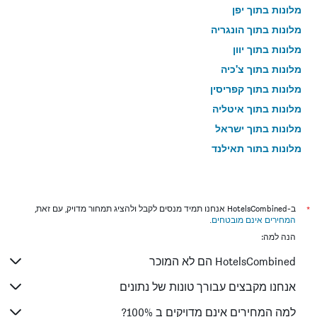
מלונות בתוך יפן
מלונות בתוך הונגריה
מלונות בתוך יוון
מלונות בתוך צ'כיה
מלונות בתוך קפריסין
מלונות בתוך איטליה
מלונות בתוך ישראל
מלונות בתוך תאילנד
מלונות בתוך גאורגיה
*
ב-HotelsCombined אנחנו תמיד מנסים לקבל ולהציג תמחור מדויק, עם זאת,
המחירים אינם מובטחים
.
הנה למה:
HotelsCombined הם לא המוכר
אנחנו מקבצים עבורך טונות של נתונים
למה המחירים אינם מדויקים ב 100%?