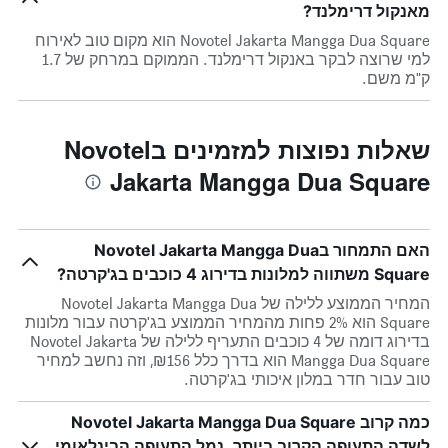
מאנקול דרימלנד?
Novotel Jakarta Mangga Dua Square הוא מקום טוב לאירוח
למי שרוצה לבקר באנקול דרימלנד. הממוקם במרחק של 1.7
ק"מ משם.
שאלות נפוצות למזמינים בNovotel
Jakarta Mangga Dua Square
האם התמחור בNovotel Jakarta Mangga Dua
Square משתווה למלונות בדירוג 4 כוכבים בג'קרטה?
המחיר הממוצע ללילה של Novotel Jakarta Mangga Dua
Square הוא 2% פחות מהמחיר הממוצע בג'קרטה עבור מלונות
בדירוג דומה של 4 כוכבים התעריף ללילה של Novotel Jakarta
Mangga Dua Square הוא בדרך כלל ₪156, וזה נחשב למחיר
טוב עבור חדר במלון איכותי בג'קרטה.
כמה קרוב Novotel Jakarta Mangga Dua Square
לשדה התעופה הקרוב ביותר, נמל התעופה הבינלאומי