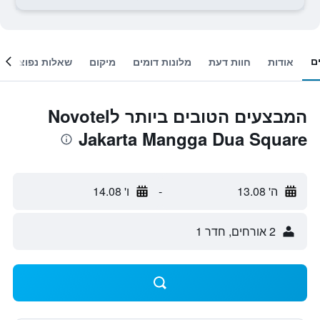
ם
אודות
חוות דעת
מלונות דומים
מיקום
שאלות נפוצות
המבצעים הטובים ביותר לNovotel
Jakarta Mangga Dua Square
ה' 13.08
-
ו' 14.08
2 אורחים, חדר 1