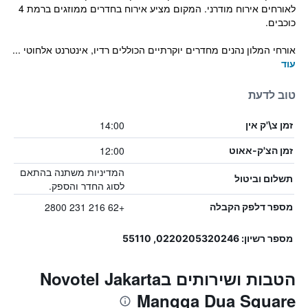
לאורחים אירוח מודרני. המקום מציע אירוח בחדרים ממוזגים ברמת 4
כוכבים.
אורחי המלון נהנים מחדרים יוקרתיים הכוללים רדיו, אינטרנט אלחוטי ...
עוד
טוב לדעת
14:00
זמן צ\'ק אין
12:00
זמן הצ'ק-אאוט
המדיניות משתנה בהתאם
תשלום וביטול
לסוג החדר והספק.
+62 216 231 2800
מספר דלפק הקבלה
מספר רשיון: 0220205320246, 55110
הטבות ושירותים בNovotel Jakarta
Mangga Dua Square