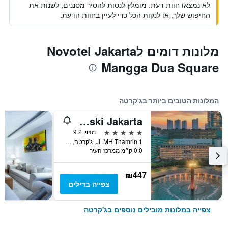
לא נמצאו חוות דעת. מומלץ לנסות להסיר מסננים, לשנות את
החיפוש שלך, או לנקות הכל כדי לעיין בחוות הדעת.
מלונות דומים לNovotel Jakarta
Mangga Dua Square
המלונות הטובים ביותר בג'קרטה
Hotel Indonesia Kempinski Jakarta
5 כוכבים
מצוין 9.2
Jl. MH Thamrin 1, ג'קרטה, אינדונזיה
0.0 ק״מ ממרכז העיר
₪447
צפייה בדילים
צפייה במלונות מובילים נוספים בג'קרטה