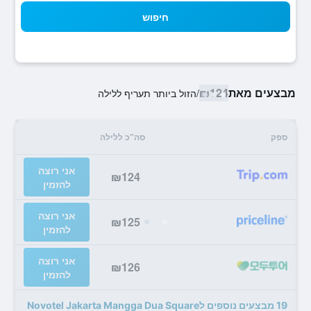
חיפוש
מבצעים מאת
₪124
/
הזול ביותר תעריף ללילה
ספק
סה"כ ללילה
אני רוצה
₪124
להזמין
אני רוצה
₪125
להזמין
אני רוצה
₪126
להזמין
19 מבצעים נוספים לNovotel Jakarta Mangga Dua Square