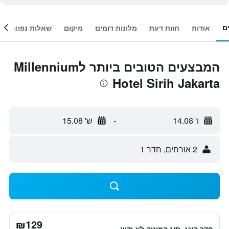
ם
אודות
חוות דעת
מלונות דומים
מיקום
שאלות נפוצות
המבצעים הטובים ביותר לMillennium
Hotel Sirih Jakarta
ו' 14.08
-
ש' 15.08
2 אורחים, חדר 1
₪129
חדר קינג, סוג המיטה לא ידוע