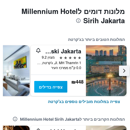
מלונות דומים לMillennium Hotel
Sirih Jakarta
המלונות הטובים ביותר בג'קרטה
Hotel Indonesia Kempinski Jakarta
5 כוכבים
מצוין 9.2
Jl. MH Thamrin 1, ג'קרטה, אינדונזיה
0.0 ק״מ ממרכז העיר
₪448
צפייה בדילים
צפייה במלונות מובילים נוספים בג'קרטה
המלונות הקרובים ביותר לMillennium Hotel Sirih Jakarta