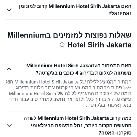
האם Millennium Hotel Sirih Jakarta קרוב למונומן
נאסיונאל?
שאלות נפוצות למזמינים בMillennium
Hotel Sirih Jakarta
האם התמחור בMillennium Hotel Sirih Jakarta
משתווה למלונות בדירוג 4 כוכבים בג'קרטה?
המחיר הממוצע ללילה של Millennium Hotel Sirih Jakarta הוא
25% פחות מהמחיר הממוצע בג'קרטה עבור מלונות בדירוג
דומה של 4 כוכבים התעריף ללילה של Millennium Hotel Sirih
Jakarta הוא בדרך כלל ₪121, וזה נחשב למחיר טוב עבור חדר
במלון איכותי בג'קרטה.
כמה קרוב Millennium Hotel Sirih Jakarta לשדה
התעופה הקרוב ביותר, נמל התעופה הבינלאומי
סוקרנו-האטה?