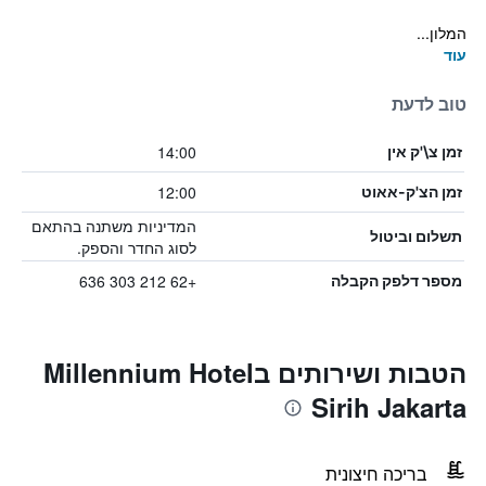
המלון...
עוד
טוב לדעת
14:00
זמן צ\'ק אין
12:00
זמן הצ'ק-אאוט
המדיניות משתנה בהתאם
תשלום וביטול
לסוג החדר והספק.
+62 212 303 636
מספר דלפק הקבלה
הטבות ושירותים בMillennium Hotel
Sirih Jakarta
בריכה חיצונית