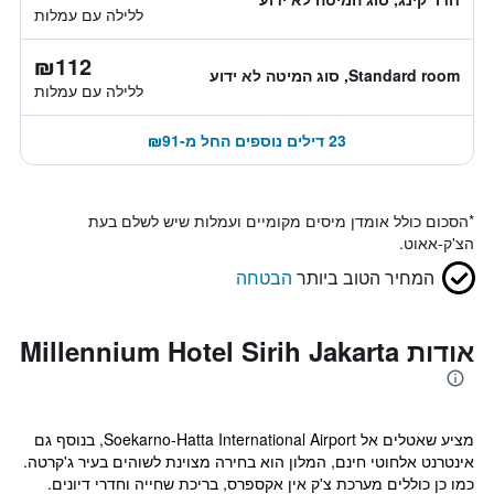
ללילה עם עמלות
₪112
Standard room, סוג המיטה לא ידוע
ללילה עם עמלות
23 דילים נוספים החל מ-₪91
*
הסכום כולל אומדן מיסים מקומיים ועמלות שיש לשלם בעת
הצ'ק-אאוט.
המחיר הטוב ביותר
הבטחה
אודות Millennium Hotel Sirih Jakarta
מציע שאטלים אל Soekarno-Hatta International Airport, בנוסף גם
אינטרנט אלחוטי חינם, המלון הוא בחירה מצוינת לשוהים בעיר ג'קרטה.
כמו כן כוללים מערכת צ'ק אין אקספרס, בריכת שחייה וחדרי דיונים.