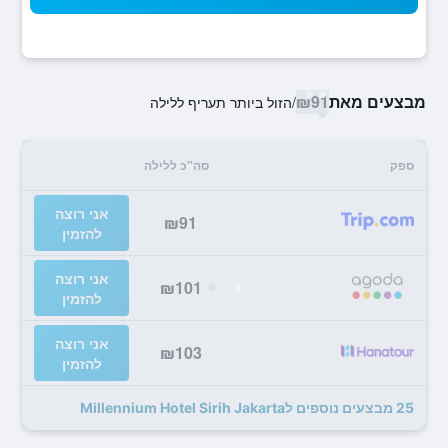
מבצעים מאת
₪91
/
הזול ביותר תעריף ללילה
ספק
סה"כ ללילה
אני רוצה
₪91
להזמין
אני רוצה
₪101
להזמין
אני רוצה
₪103
להזמין
25 מבצעים נוספים לMillennium Hotel Sirih Jakarta