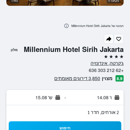
מסעדה
1/40
א
תמונה של Millennium Hotel Sirih Jakarta
Millennium Hotel Sirih Jakarta
מלון
4 כוכבים
ג'קרטה, אינדונזיה
+62 212 303 636
מצוין
3,850 דירוגים מאומתים
8.9
ו' 14.08
-
ש' 15.08
2 אורחים, חדר 1
חיפוש