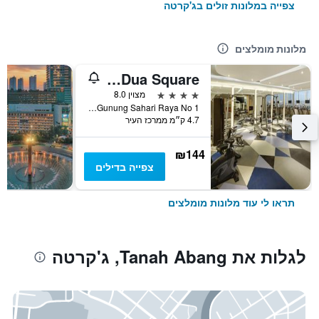
צפייה במלונות זולים בג'קרטה
מלונות מומלצים
Novotel Jakarta Mangga Dua Square
4 כוכבים
מצוין 8.0
Jalan Gunung Sahari Raya No 1, ג'קרטה, אינדונזיה
4.7 ק״מ ממרכז העיר
₪144
צפייה בדילים
תראו לי עוד מלונות מומלצים
לגלות את Tanah Abang, ג'קרטה