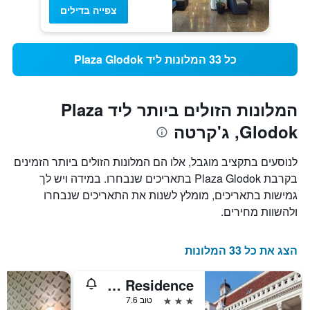
צפייה בדילים
כל 33 המלונות ליד Plaza Glodok
המלונות הזולים ביותר ליד Plaza
Glodok, ג'קרטה
לנוסעים בתקציב מוגבל, אלו הם המלונות הזולים ביותר הזמינים
בקרבת Plaza Glodok בתאריכים שנבחרו. במידה ויש לך
גמישות בתאריכים, מומלץ לשנות את התאריכים שנבחרו
ולהשוות מחירים.
הצג את כל 33 המלונות
De Green Residence
3 כוכבים
טוב 7.6