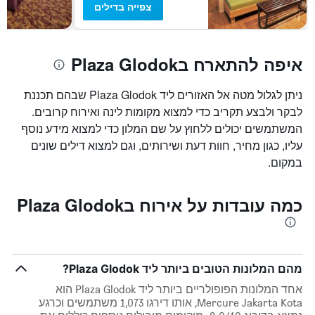
צפייה בדילים
איפה להתארח בPlaza Glodok
ניתן לגלול מטה אל האזורים ליד Plaza Glodok שבהם תכננת
לבקר ולבצע תקריב כדי למצוא מקומות לינה ואירוח קרובים.
המשתמשים יכולים ללחוץ על שם המלון כדי למצוא מידע נוסף
עליו, כגון מחיר, חוות דעת ושירותים, וגם למצוא דילים שונים
במקום.
כמה עובדות על אירוח בPlaza Glodok
מהם המלונות הטובים ביותר ליד Plaza Glodok?
אחד המלונות הפופולריים ביותר ליד Plaza Glodok הוא
Mercure Jakarta Kota, אותו דירגו 1,073 משתמשים וכרגע