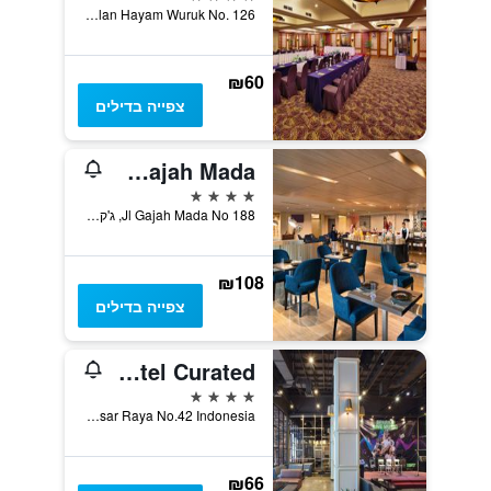
Jalan Hayam Wuruk No. 126, ג'קרטה, אינדונזיה
₪60
צפייה בדילים
Novotel Jakarta Gajah Mada
4 כוכבים
Jl Gajah Mada No 188, ג'קרטה, אינדונזיה
₪108
צפייה בדילים
Sparks Life Jakarta, Artotel Curated
4 כוכבים
Jl.Mangga Besar Raya No.42 Indonesia, ג'קרטה, אינדונזיה
₪66