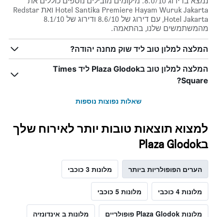
נמצא בדירוג 8.0/10. מיקומים מובילים נוספים כוללים את
Hotel Santika Premiere Hayam Wuruk Jakarta ואת Redstar
Hotel Jakarta, עם דירוג של 8.6/10 ודירוג של 8.1/10
מהמשתמשים שלנו, בהתאמה.
המלצה למלון טוב ליד שוק מחנה יהודה?
המלצה למלון טוב בPlaza Glodok ליד Times
Square?
שאלות נפוצות נוספות
למצוא תוצאות טובות יותר לאירוח שלך
בPlaza Glodok
הערים הפופולריות ביותר
מלונות 3 כוכבי
מלונות 4 כוכבי
מלונות 5 כוכבי
מלונות Plaza Glodok פופולריים
מלונות ב אינדונזיה