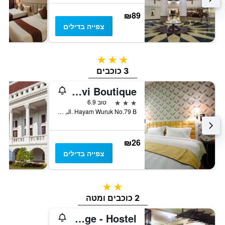
₪89
צפייה בדילים
3 כוכבים
3 כוכבים
Hotel Rovi Boutique
3 כוכבים
טוב 6.9
Jl. Hayam Wuruk No.79 B, ג'קרטה, אינדונזיה
₪26
צפייה בדילים
2 כוכבים
2 כוכבים ומטה
The Packer Lodge - Hostel