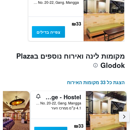
Jl. Kemurnian IV No. 20-22, Gang. Mangga, ג'קרטה, אינדונזיה
₪33
צפייה בדילים
מקומות לינה ואירוח נוספים בPlaza
Glodok
הצגת כל 33 מקומות האירוח
The Packer Lodge - Hostel
Jl. Kemurnian IV No. 20-22, Gang. Mangga, ג'קרטה, אינדונזיה
4.1 ק״מ ממרכז העיר
₪33