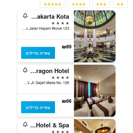
Mercure Jakarta Kota
4 כוכבים
Jalan Hayam Wuruk 123, ג'קרטה, אינדונזיה
₪89
צפייה בדילים
Grand Paragon Hotel
4 כוכבים
Jl. Gajah Mada No. 126, ג'קרטה, אינדונזיה
₪66
צפייה בדילים
The Jayakarta Jakarta Hotel & Spa
4 כוכבים