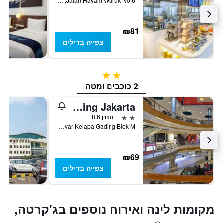
Jalan Hayam Wuruk No 6, ג'קרטה, אינדונזיה
₪81
צפייה בדילים
2 כוכבים
2 כוכבים ומטה
Pop! Hotel Kelapa Gading Jakarta
2 כוכבים
מצוין 8.6
Jalan Bulevar Kelapa Gading Blok M, ג'קרטה, אינדונזיה
₪69
צפייה בדילים
מקומות לינה ואירוח נוספים בג'קרטה,