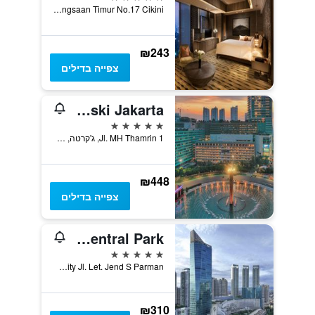
Jl Pegangsaan Timur No.17 Cikini, ג'קרטה, אינדונזיה
₪243
צפייה בדילים
Hotel Indonesia Kempinski Jakarta
5 כוכבים
Jl. MH Thamrin 1, ג'קרטה, אינדונזיה
₪448
צפייה בדילים
Pullman Jakarta Central Park
5 כוכבים
Podomoro City Jl. Let. Jend S Parman, ג'קרטה, אינדונזיה
₪310