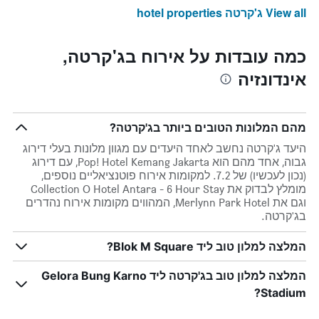
View all ג'קרטה hotel properties
כמה עובדות על אירוח בג'קרטה,
אינדונזיה
מהם המלונות הטובים ביותר בג'קרטה?
היעד ג'קרטה נחשב לאחד היעדים עם מגוון מלונות בעלי דירוג
גבוה, אחד מהם הוא Pop! Hotel Kemang Jakarta, עם דירוג
(נכון לעכשיו) של 7.2. למקומות אירוח פוטנציאליים נוספים,
מומלץ לבדוק את Collection O Hotel Antara - 6 Hour Stay
וגם את Merlynn Park Hotel, המהווים מקומות אירוח נהדרים
בג'קרטה.
המלצה למלון טוב ליד Blok M Square?
המלצה למלון טוב בג'קרטה ליד Gelora Bung Karno
Stadium?