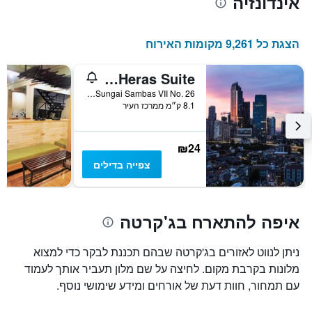
אינדונזיה
הצגת כל 9,261 מקומות האירוח
Pondok Heras Suite
Pondok Heras Suite, Jl. Sungai Sambas VII No. 26, ג'קרטה, אינדונזיה
8.1 ק״מ ממרכז העיר
₪24
צפייה בדילים
איפה להתארח בג'קרטה
ניתן לנווט לאזורים בג'קרטה שבהם תכננת לבקר כדי למצוא
מלונות בקרבת מקום. לחיצה על שם מלון תעביר אותך לעמוד
עם תמחור, חוות דעת של אורחים ומידע שימושי נוסף.