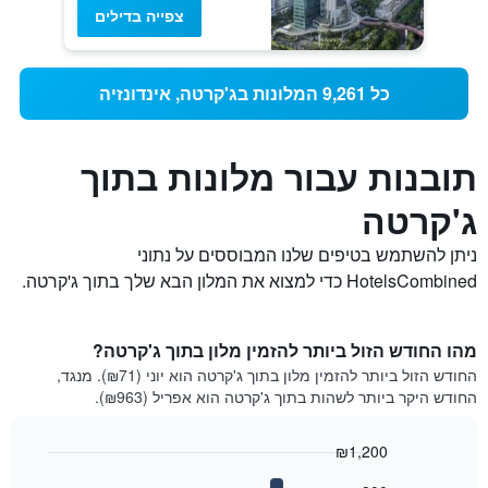
צפייה בדילים
כל 9,261 המלונות בג'קרטה, אינדונזיה
תובנות עבור מלונות בתוך
ג'קרטה
ניתן להשתמש בטיפים שלנו המבוססים על נתוני
HotelsCombined כדי למצוא את המלון הבא שלך בתוך ג'קרטה.
מהו החודש הזול ביותר להזמין מלון בתוך ג'קרטה?
החודש הזול ביותר להזמין מלון בתוך ג'קרטה הוא יוני (₪71). מנגד,
החודש היקר ביותר לשהות בתוך ג'קרטה הוא אפריל (₪963).
₪1,200
Bar
Chart