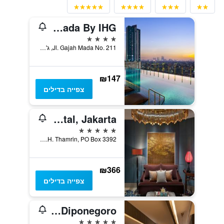
Holiday Inn & Suites Jakarta Gajah Mada By IHG
4 כוכבים
Jl. Gajah Mada No. 211, ג'קרטה, אינדונזיה
₪147
צפייה בדילים
Mandarin Oriental, Jakarta
5 כוכבים
Jalan M.H. Thamrin, PO Box 3392, ג'קרטה, אינדונזיה
₪366
צפייה בדילים
DoubleTree by Hilton Hotel Jakarta - Diponegoro
5 כוכבים