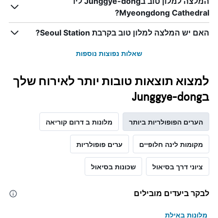
המלצה למלון טוב בJunggye-dong ליד
Myeongdong Cathedral?
האם יש המלצה למלון טוב בקרבת Seoul Station?
שאלות נפוצות נוספות
למצוא תוצאות טובות יותר לאירוח שלך
בJunggye-dong
הערים הפופולריות ביותר
מלונות ב דרום קוריאה
מקומות לינה חלופיים
ערים פופולריות
ציוני דרך בסיאול
שכונות בסיאול
לבקר ביעדים מובילים
מלונות באילת