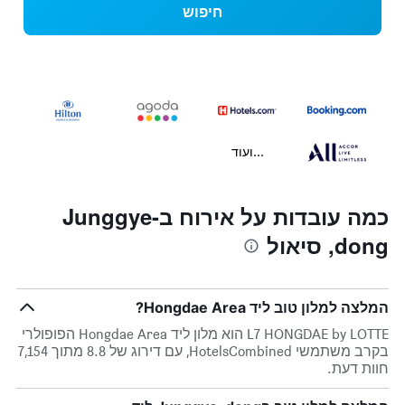
חיפוש
...ועוד
כמה עובדות על אירוח בJunggye-
dong, סיאול
המלצה למלון טוב ליד Hongdae Area?
L7 HONGDAE by LOTTE הוא מלון ליד Hongdae Area הפופולרי
בקרב משתמשי HotelsCombined, עם דירוג של 8.8 מתוך 7,154
חוות דעת.