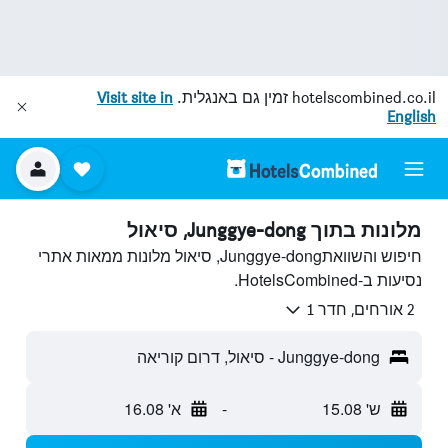
hotelscombined.co.il
זמין גם באנגלית.
Visit site in
English
מלונות בתוך Junggye-dong, סיאול
חיפוש והשוואתJunggye-dong, סיאול מלונות ממאות אתרי
נסיעות ב-HotelsCombined.
2 אורחים, חדר 1
Junggye-dong - סיאול, דרום קוריאה
ש' 15.08
-
א' 16.08