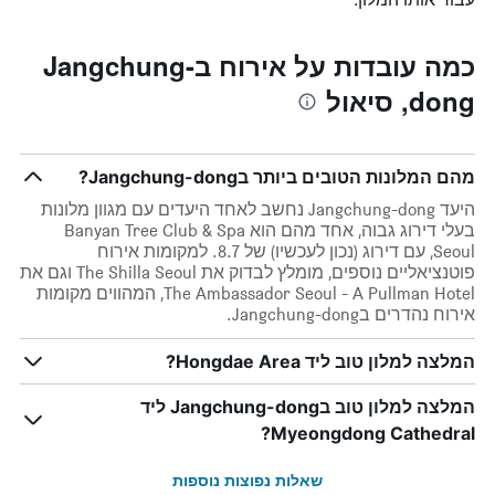
כמה עובדות על אירוח בJangchung-
dong, סיאול
מהם המלונות הטובים ביותר בJangchung-dong?
היעד Jangchung-dong נחשב לאחד היעדים עם מגוון מלונות
בעלי דירוג גבוה, אחד מהם הוא Banyan Tree Club & Spa
Seoul, עם דירוג (נכון לעכשיו) של 8.7. למקומות אירוח
פוטנציאליים נוספים, מומלץ לבדוק את The Shilla Seoul וגם את
The Ambassador Seoul - A Pullman Hotel, המהווים מקומות
אירוח נהדרים בJangchung-dong.
המלצה למלון טוב ליד Hongdae Area?
המלצה למלון טוב בJangchung-dong ליד
Myeongdong Cathedral?
שאלות נפוצות נוספות