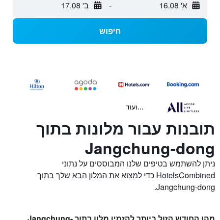
א' 16.08
-
ב' 17.08
חיפוש
...ועוד
תובנות עבור מלונות בתוך
Jangchung-dong
ניתן להשתמש בטיפים שלנו המבוססים על נתוני
HotelsCombined כדי למצוא את המלון הבא שלך בתוך
Jangchung-dong.
מהו החודש הזול ביותר להזמין מלון בתוך Jangchung-