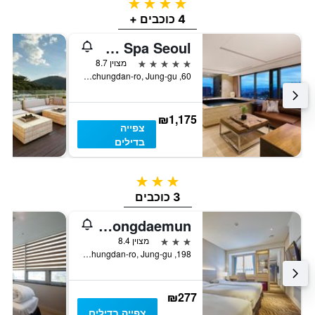
4 כוכבים
4 כוכבים +
Banyan Tree Club & Spa Seoul
5 כוכבים
מצוין 8.7
60, Jangchungdan-ro, Jung-gu, סיאול, דרום קוריאה
₪1,175
צפייה
בדילים
3 כוכבים
3 כוכבים
Summit Hotel Dongdaemun
3 כוכבים
מצוין 8.4
198, Jangchungdan-ro, Jung-gu, סיאול, דרום קוריאה
₪277
צפייה בדילים