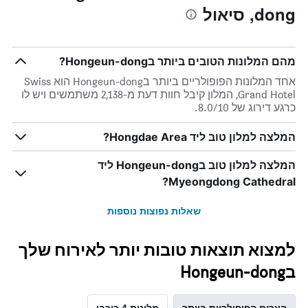
dong, סיאול
מהם המלונות הטובים ביותר בHongeun-dong?
אחד המלונות הפופולריים ביותר בHongeun-dong הוא Swiss
Grand Hotel, המלון קיבל חוות דעת מ-2,138 משתמשים ויש לו
כרגע דירוג של 8.0/10.
המלצה למלון טוב ליד Hongdae Area?
המלצה למלון טוב בHongeun-dong ליד
Myeongdong Cathedral?
שאלות נפוצות נוספות
למצוא תוצאות טובות יותר לאירוח שלך
בHongeun-dong
הערים הפופולריות ביותר
מלונות 4 כוכבי