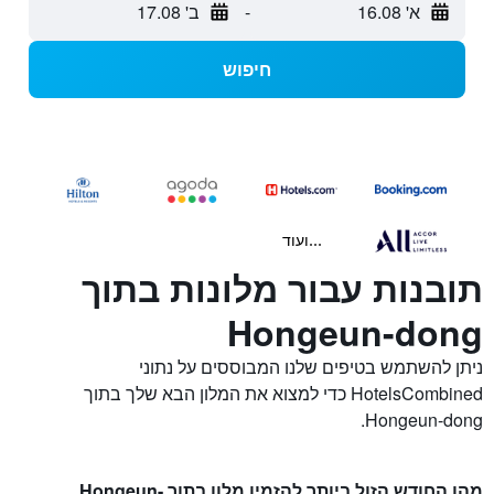
א' 16.08
-
ב' 17.08
חיפוש
...ועוד
תובנות עבור מלונות בתוך
Hongeun-dong
ניתן להשתמש בטיפים שלנו המבוססים על נתוני
HotelsCombined כדי למצוא את המלון הבא שלך בתוך
Hongeun-dong.
מהו החודש הזול ביותר להזמין מלון בתוך Hongeun-